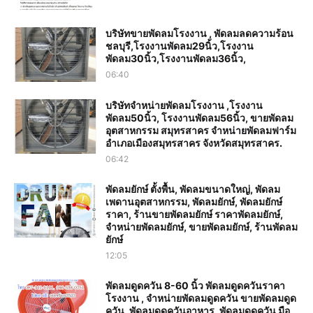
บริษัทขายพัดลมโรงงาน , พัดลมลดความร้อน
ชลบุรี,โรงงานพัดลม29นิ้ว,โรงงาน
พัดลม30นิ้ว,โรงงานพัดลม36นิ้ว,
06:40
บริษัทจำหน่ายพัดลมโรงงาน ,โรงงาน
พัดลม50นิ้ว, โรงงานพัดลม56นิ้ว, ขายพัดลม
อุตสาหกรรม สมุทรสาคร จำหน่ายพัดลมฟาร์ม
อำเภอเมืองสมุทรสาคร จังหวัดสมุทรสาคร.
06:42
พัดลมยักษ์ ตั้งพื้น, พัดลมขนาดใหญ่, พัดลม
เพดานอุตสาหกรรม, พัดลมยักษ์, พัดลมยักษ์
ราคา, ร้านขายพัดลมยักษ์ ราคาพัดลมยักษ์,
จำหน่ายพัดลมยักษ์, ขายพัดลมยักษ์, ร้านพัดลม
ยักษ์
12:05
พัดลมดูดควัน 8-60 นิ้ว พัดลมดูดควันราคา
โรงงาน , จำหน่ายพัดลมดูดควัน ขายพัดลมดูด
ควัน, พัดลมดูดควันอาหาร, พัดลมดูดควัน มือ