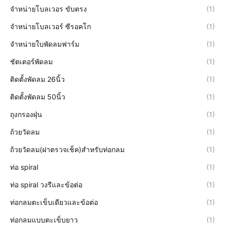
จำหน่ายโบลเวอร ขับตรง
(1)
จำหน่ายโบลเวอร์ ซีรอคโก
(1)
จำหน่ายใบพัดลมฟาร์ม
(1)
ชัตเตอร์พัดลม
(1)
ติดตั้งพัดลม 26นิ้ว
(1)
ติดตั้งพัดลม 50นิ้ว
(1)
ถุงกรองฝุ่น
(1)
ถ้วยวัดลม
(1)
ถ้วยวัดลม(ฝาตรวจเช็ค)สำหรับท่อกลม
(1)
ท่อ spiral
(1)
ท่อ spiral วงรีและข้อต่อ
(1)
ท่อกลมตะเข็บเดียวและข้อต่อ
(1)
ท่อกลมแบบตะเข็บยาว
(1)