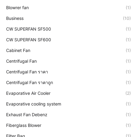
Blowrer fan
(1)
Business
(10)
CW SUPERFAN SF500
(1)
CW SUPERFAN SF600
(1)
Cabinet Fan
(1)
Centrifugal Fan
(1)
Centrifugal Fan ราคา
(1)
Centrifugal Fan ราคาถูก
(1)
Evaporative Air Cooler
(2)
Evaporative cooling system
(1)
Exhaust Fan Debenz
(1)
Fiberglass Blower
(1)
Filter Bag
(1)