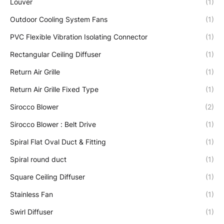
Louver
(1)
Outdoor Cooling System Fans
(1)
PVC Flexible Vibration Isolating Connector
(1)
Rectangular Ceiling Diffuser
(1)
Return Air Grille
(1)
Return Air Grille Fixed Type
(1)
Sirocco Blower
(2)
Sirocco Blower : Belt Drive
(1)
Spiral Flat Oval Duct & Fitting
(1)
Spiral round duct
(1)
Square Ceiling Diffuser
(1)
Stainless Fan
(1)
Swirl Diffuser
(1)