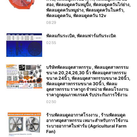
สอง, พัดลมดูดควันหมูปิ้ง, พัดลมดูดควันไก่ย่าง,
พัดลมดูดควันหมูย่าง, พัดลมดูดควันในครัว,
พัดลมดูดควัน, พัดลมดูดควัน 12v
08:29
พัดลมกันระเบิด, พัดลมฟาร์มกันระเบิด
02:55
บริษัทพัดลมอุตสาหกรรม , พัดลมอุตสาหกรรม
ขนาด 20,24,26,30 นิ้ว พัดลมอุตสาหกรรม
ขนาด 24นิ้ว, พัดลมอุตสาหกรรมขนาด 26นิ้ว,
พัดลมอุตสาหกรรมขนาด 30นิ้ว, พัดลม
อุตสาหกรรม ราคาถูก จำหน่าย พัดลมโรงงาน
ราคาถูกคุณภาพเกรดA รับประกันการใช้งาน‎
02:50
ร้านพัดลมดูดอากาศโรงงาน , ร้านพัดลมดูด
อากาศอุตสาหกรรม เหมาะสำหรับการใช้งาน
ระบายอากาศในฟาร์ม (Agricultural Farm
Fan)