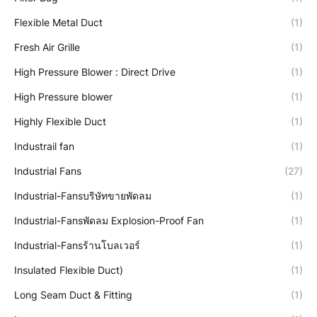
Flexible Metal Duct
(1)
Fresh Air Grille
(1)
High Pressure Blower : Direct Drive
(1)
High Pressure blower
(1)
Highly Flexible Duct
(1)
Industrail fan
(1)
Industrial Fans
(27)
Industrial-Fansบริษัทขายพัดลม
(1)
Industrial-Fansพัดลม Explosion-Proof Fan
(1)
Industrial-Fansร้านโบลเวอร์
(1)
Insulated Flexible Duct)
(1)
Long Seam Duct & Fitting
(1)