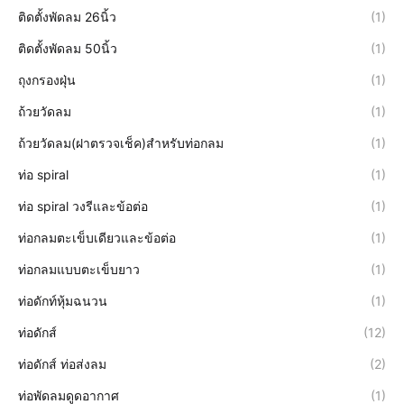
ติดตั้งพัดลม 26นิ้ว
(1)
ติดตั้งพัดลม 50นิ้ว
(1)
ถุงกรองฝุ่น
(1)
ถ้วยวัดลม
(1)
ถ้วยวัดลม(ฝาตรวจเช็ค)สำหรับท่อกลม
(1)
ท่อ spiral
(1)
ท่อ spiral วงรีและข้อต่อ
(1)
ท่อกลมตะเข็บเดียวและข้อต่อ
(1)
ท่อกลมแบบตะเข็บยาว
(1)
ท่อดักท์หุ้มฉนวน
(1)
ท่อดักส์
(12)
ท่อดักส์ ท่อส่งลม
(2)
ท่อพัดลมดูดอากาศ
(1)