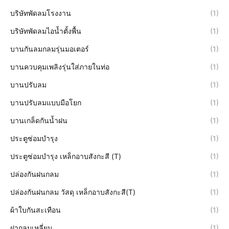
บริษัทพัดลมโรงงาน
(1)
บริษัทพัดลมไอน้ำตั้งพื้น
(1)
บานกันลมกลมรุ่นมอเตอร์
(1)
บานควบคุมเพลิงรุ่นใส่ภายในท่อ
(1)
บานปรับลม
(1)
บานปรับลมแบบมือโยก
(1)
บานเกล็ดกันน้ำฝน
(1)
ประตูซ่อมบำรุง
(1)
ประตูซ่อมบำรุง เหล็กอาบสังกะสี (T)
(1)
ปล่องกันฝนกลม
(1)
ปล่องกันฝนกลม วัสดุ เหล็กอาบสังกะสี(T)
(1)
ผ้าใบกันสะเทือน
(1)
ฝากลมเหลี่ยม
(1)