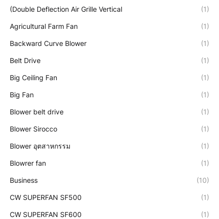
(Double Deflection Air Grille Vertical
(1)
Agricultural Farm Fan
(1)
Backward Curve Blower
(1)
Belt Drive
(1)
Big Ceiling Fan
(1)
Big Fan
(1)
Blower belt drive
(1)
Blower Sirocco
(1)
Blower อุตสาหกรรม
(1)
Blowrer fan
(1)
Business
(10)
CW SUPERFAN SF500
(1)
CW SUPERFAN SF600
(1)