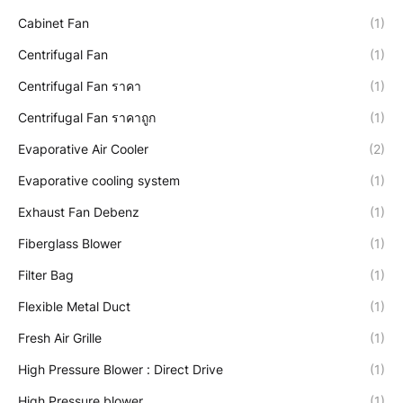
Cabinet Fan
(1)
Centrifugal Fan
(1)
Centrifugal Fan ราคา
(1)
Centrifugal Fan ราคาถูก
(1)
Evaporative Air Cooler
(2)
Evaporative cooling system
(1)
Exhaust Fan Debenz
(1)
Fiberglass Blower
(1)
Filter Bag
(1)
Flexible Metal Duct
(1)
Fresh Air Grille
(1)
High Pressure Blower : Direct Drive
(1)
High Pressure blower
(1)