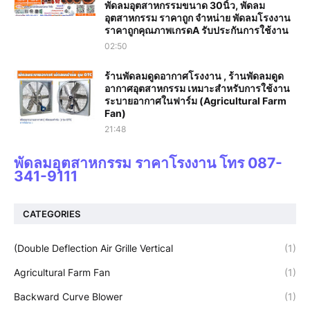
พัดลมอุตสาหกรรมขนาด 30นิ้ว, พัดลม
อุตสาหกรรม ราคาถูก จำหน่าย พัดลมโรงงาน
ราคาถูกคุณภาพเกรดA รับประกันการใช้งาน‎
02:50
ร้านพัดลมดูดอากาศโรงงาน , ร้านพัดลมดูด
อากาศอุตสาหกรรม เหมาะสำหรับการใช้งาน
ระบายอากาศในฟาร์ม (Agricultural Farm
Fan)
21:48
พัดลมอุตสาหกรรม ราคาโรงงาน โทร 087-
341-9111
CATEGORIES
(Double Deflection Air Grille Vertical
(1)
Agricultural Farm Fan
(1)
Backward Curve Blower
(1)