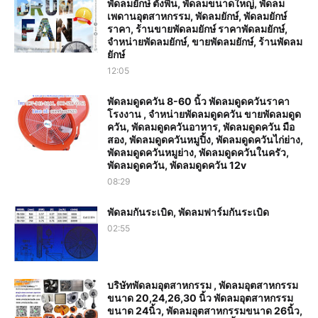
พัดลมยักษ์ ตั้งพื้น, พัดลมขนาดใหญ่, พัดลม
เพดานอุตสาหกรรม, พัดลมยักษ์, พัดลมยักษ์
ราคา, ร้านขายพัดลมยักษ์ ราคาพัดลมยักษ์,
จำหน่ายพัดลมยักษ์, ขายพัดลมยักษ์, ร้านพัดลม
ยักษ์
12:05
พัดลมดูดควัน 8-60 นิ้ว พัดลมดูดควันราคา
โรงงาน , จำหน่ายพัดลมดูดควัน ขายพัดลมดูด
ควัน, พัดลมดูดควันอาหาร, พัดลมดูดควัน มือ
สอง, พัดลมดูดควันหมูปิ้ง, พัดลมดูดควันไก่ย่าง,
พัดลมดูดควันหมูย่าง, พัดลมดูดควันในครัว,
พัดลมดูดควัน, พัดลมดูดควัน 12v
08:29
พัดลมกันระเบิด, พัดลมฟาร์มกันระเบิด
02:55
บริษัทพัดลมอุตสาหกรรม , พัดลมอุตสาหกรรม
ขนาด 20,24,26,30 นิ้ว พัดลมอุตสาหกรรม
ขนาด 24นิ้ว, พัดลมอุตสาหกรรมขนาด 26นิ้ว,