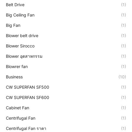
Belt Drive
(1)
Big Ceiling Fan
(1)
Big Fan
(1)
Blower belt drive
(1)
Blower Sirocco
(1)
Blower อุตสาหกรรม
(1)
Blowrer fan
(1)
Business
(10)
CW SUPERFAN SF500
(1)
CW SUPERFAN SF600
(1)
Cabinet Fan
(1)
Centrifugal Fan
(1)
Centrifugal Fan ราคา
(1)