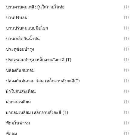
บานควบคุมเพลิงรุ่นใส่ภายในท่อ
(1)
บานปรับลม
(1)
บานปรับลมแบบมือโยก
(1)
บานเกล็ดกันน้ำฝน
(1)
ประตูซ่อมบำรุง
(1)
ประตูซ่อมบำรุง เหล็กอาบสังกะสี (T)
(1)
ปล่องกันฝนกลม
(1)
ปล่องกันฝนกลม วัสดุ เหล็กอาบสังกะสี(T)
(1)
ผ้าใบกันสะเทือน
(1)
ฝากลมเหลี่ยม
(1)
ฝากลมเหลี่ยม เหล็กอาบสังกะสี (T)
(1)
พัดมในฟารม
(1)
พัดลม
(1)