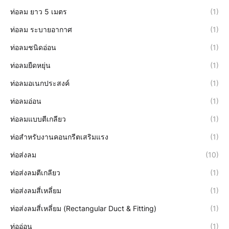
ท่อลม ยาว 5 เมตร
(1)
ท่อลม ระบายอากาศ
(1)
ท่อลมชนิดอ่อน
(1)
ท่อลมยืดหยุ่น
(1)
ท่อลมอเนกประสงค์
(1)
ท่อลมอ่อน
(1)
ท่อลมแบบตีเกลียว
(1)
ท่อสำหรับงานคอนกรีตเสริมแรง
(1)
ท่อส่งลม
(10)
ท่อส่งลมตีเกลียว
(1)
ท่อส่งลมสี่เหลี่ยม
(1)
ท่อส่งลมสี่เหลี่ยม (Rectangular Duct & Fitting)
(1)
ท่ออ่อน
(1)