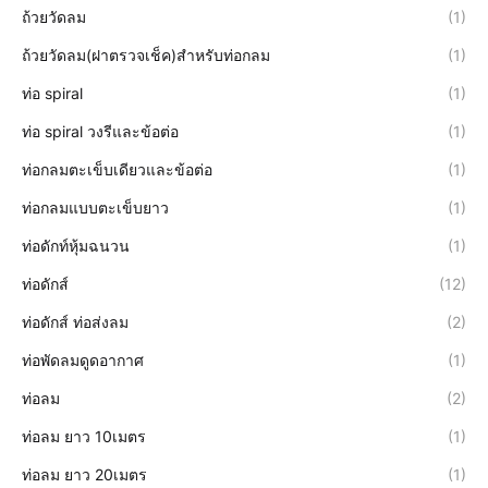
ถ้วยวัดลม
(1)
ถ้วยวัดลม(ฝาตรวจเช็ค)สำหรับท่อกลม
(1)
ท่อ spiral
(1)
ท่อ spiral วงรีและข้อต่อ
(1)
ท่อกลมตะเข็บเดียวและข้อต่อ
(1)
ท่อกลมแบบตะเข็บยาว
(1)
ท่อดักท์หุ้มฉนวน
(1)
ท่อดักส์
(12)
ท่อดักส์ ท่อส่งลม
(2)
ท่อพัดลมดูดอากาศ
(1)
ท่อลม
(2)
ท่อลม ยาว 10เมตร
(1)
ท่อลม ยาว 20เมตร
(1)