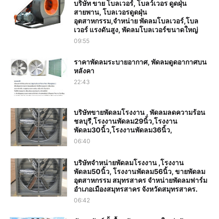
บริษัท ขาย โบลเวอร์, โบลว์เวอร ดูดฝุ่น
สายพาน, โบลเวอรดูดฝุ่น
อุตสาหกรรม,จำหน่าย พัดลมโบลเวอร์,โบล
เวอร์ แรงดันสูง, พัดลมโบลเวอร์ขนาดใหญ่
09:55
ราคาพัดลมระบายอากาศ, พัดลมดูดอากาศบน
หลังคา
22:43
บริษัทขายพัดลมโรงงาน , พัดลมลดความร้อน
ชลบุรี,โรงงานพัดลม29นิ้ว,โรงงาน
พัดลม30นิ้ว,โรงงานพัดลม36นิ้ว,
06:40
บริษัทจำหน่ายพัดลมโรงงาน ,โรงงาน
พัดลม50นิ้ว, โรงงานพัดลม56นิ้ว, ขายพัดลม
อุตสาหกรรม สมุทรสาคร จำหน่ายพัดลมฟาร์ม
อำเภอเมืองสมุทรสาคร จังหวัดสมุทรสาคร.
06:42