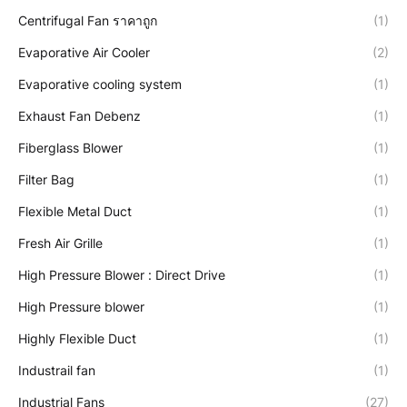
Centrifugal Fan ราคาถูก
(1)
Evaporative Air Cooler
(2)
Evaporative cooling system
(1)
Exhaust Fan Debenz
(1)
Fiberglass Blower
(1)
Filter Bag
(1)
Flexible Metal Duct
(1)
Fresh Air Grille
(1)
High Pressure Blower : Direct Drive
(1)
High Pressure blower
(1)
Highly Flexible Duct
(1)
Industrail fan
(1)
Industrial Fans
(27)