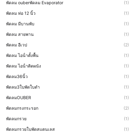
พัดลม ouberพัดลม Evaporator
(1)
พัดลม ท่อ 12 นิ้ว
(1)
พัดลม มีบานพับ
(1)
พัดลม สายพาน
(1)
พัดลม อีเวป
(2)
พัดลม ไอน้ําตั้งพื้น
(1)
พัดลม ไอน้ําติดผนัง
(1)
พัดลม36นิ้ว
(1)
พัดลม3ใบพัดใบดำ
(1)
พัดลมOUBER
(1)
พัดลมกรงกระรอก
(2)
พัดลมกรวย
(1)
พัดลมกรวยใบพัดสแตนเลส
(1)