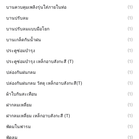
บานควบคุมเพลิงรุ่นใส่ภายในท่อ
(1)
บานปรับลม
(1)
บานปรับลมแบบมือโยก
(1)
บานเกล็ดกันน้ำฝน
(1)
ประตูซ่อมบำรุง
(1)
ประตูซ่อมบำรุง เหล็กอาบสังกะสี (T)
(1)
ปล่องกันฝนกลม
(1)
ปล่องกันฝนกลม วัสดุ เหล็กอาบสังกะสี(T)
(1)
ผ้าใบกันสะเทือน
(1)
ฝากลมเหลี่ยม
(1)
ฝากลมเหลี่ยม เหล็กอาบสังกะสี (T)
(1)
พัดมในฟารม
(1)
พัดลม
(1)