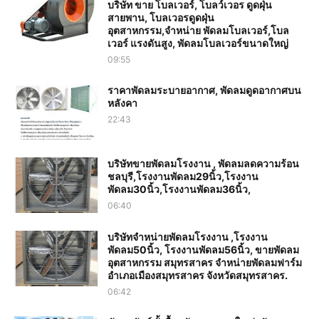
บริษัท ขาย โบลเวอร์, โบลว์เวอร ดูดฝุ่น
สายพาน, โบลเวอรดูดฝุ่น
อุตสาหกรรม,จำหน่าย พัดลมโบลเวอร์,โบล
เวอร์ แรงดันสูง, พัดลมโบลเวอร์ขนาดใหญ่
09:55
ราคาพัดลมระบายอากาศ, พัดลมดูดอากาศบน
หลังคา
22:43
บริษัทขายพัดลมโรงงาน , พัดลมลดความร้อน
ชลบุรี,โรงงานพัดลม29นิ้ว,โรงงาน
พัดลม30นิ้ว,โรงงานพัดลม36นิ้ว,
06:40
บริษัทจำหน่ายพัดลมโรงงาน ,โรงงาน
พัดลม50นิ้ว, โรงงานพัดลม56นิ้ว, ขายพัดลม
อุตสาหกรรม สมุทรสาคร จำหน่ายพัดลมฟาร์ม
อำเภอเมืองสมุทรสาคร จังหวัดสมุทรสาคร.
06:42