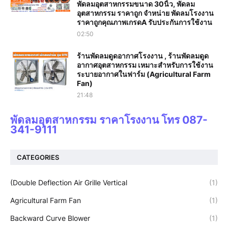
พัดลมอุตสาหกรรมขนาด 30นิ้ว, พัดลม
อุตสาหกรรม ราคาถูก จำหน่าย พัดลมโรงงาน
ราคาถูกคุณภาพเกรดA รับประกันการใช้งาน‎
02:50
ร้านพัดลมดูดอากาศโรงงาน , ร้านพัดลมดูด
อากาศอุตสาหกรรม เหมาะสำหรับการใช้งาน
ระบายอากาศในฟาร์ม (Agricultural Farm
Fan)
21:48
พัดลมอุตสาหกรรม ราคาโรงงาน โทร 087-
341-9111
CATEGORIES
(Double Deflection Air Grille Vertical
(1)
Agricultural Farm Fan
(1)
Backward Curve Blower
(1)