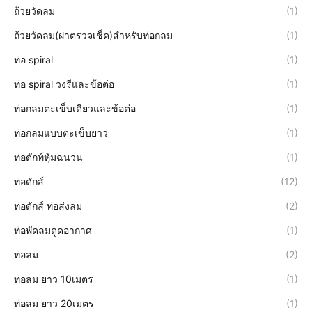
ถ้วยวัดลม
(1)
ถ้วยวัดลม(ฝาตรวจเช็ค)สำหรับท่อกลม
(1)
ท่อ spiral
(1)
ท่อ spiral วงรีและข้อต่อ
(1)
ท่อกลมตะเข็บเดียวและข้อต่อ
(1)
ท่อกลมแบบตะเข็บยาว
(1)
ท่อดักท์หุ้มฉนวน
(1)
ท่อดักส์
(12)
ท่อดักส์ ท่อส่งลม
(2)
ท่อพัดลมดูดอากาศ
(1)
ท่อลม
(2)
ท่อลม ยาว 10เมตร
(1)
ท่อลม ยาว 20เมตร
(1)