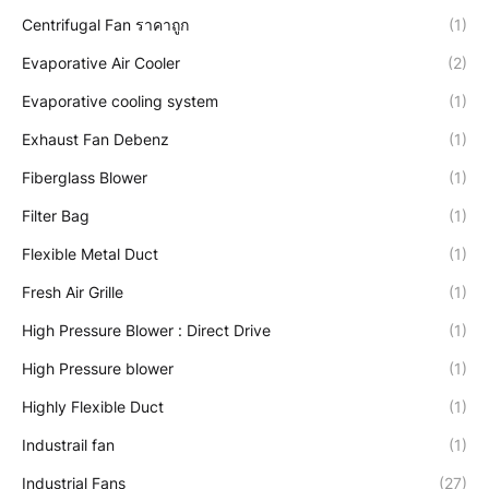
Centrifugal Fan ราคาถูก
(1)
Evaporative Air Cooler
(2)
Evaporative cooling system
(1)
Exhaust Fan Debenz
(1)
Fiberglass Blower
(1)
Filter Bag
(1)
Flexible Metal Duct
(1)
Fresh Air Grille
(1)
High Pressure Blower : Direct Drive
(1)
High Pressure blower
(1)
Highly Flexible Duct
(1)
Industrail fan
(1)
Industrial Fans
(27)