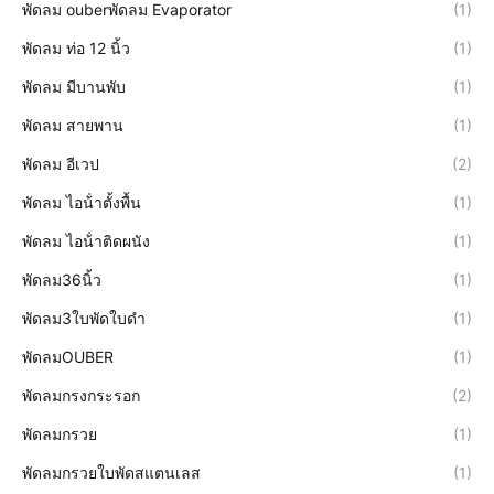
พัดลม ouberพัดลม Evaporator
(1)
พัดลม ท่อ 12 นิ้ว
(1)
พัดลม มีบานพับ
(1)
พัดลม สายพาน
(1)
พัดลม อีเวป
(2)
พัดลม ไอน้ําตั้งพื้น
(1)
พัดลม ไอน้ําติดผนัง
(1)
พัดลม36นิ้ว
(1)
พัดลม3ใบพัดใบดำ
(1)
พัดลมOUBER
(1)
พัดลมกรงกระรอก
(2)
พัดลมกรวย
(1)
พัดลมกรวยใบพัดสแตนเลส
(1)