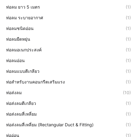
ท่อลม ยาว 5 เมตร
(1)
ท่อลม ระบายอากาศ
(1)
ท่อลมชนิดอ่อน
(1)
ท่อลมยืดหยุ่น
(1)
ท่อลมอเนกประสงค์
(1)
ท่อลมอ่อน
(1)
ท่อลมแบบตีเกลียว
(1)
ท่อสำหรับงานคอนกรีตเสริมแรง
(1)
ท่อส่งลม
(10)
ท่อส่งลมตีเกลียว
(1)
ท่อส่งลมสี่เหลี่ยม
(1)
ท่อส่งลมสี่เหลี่ยม (Rectangular Duct & Fitting)
(1)
ท่ออ่อน
(1)