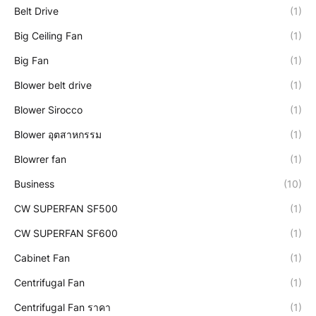
Belt Drive
(1)
Big Ceiling Fan
(1)
Big Fan
(1)
Blower belt drive
(1)
Blower Sirocco
(1)
Blower อุตสาหกรรม
(1)
Blowrer fan
(1)
Business
(10)
CW SUPERFAN SF500
(1)
CW SUPERFAN SF600
(1)
Cabinet Fan
(1)
Centrifugal Fan
(1)
Centrifugal Fan ราคา
(1)