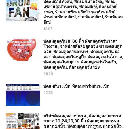
พัดลมยักษ์ ตั้งพื้น, พัดลมขนาดใหญ่, พัดลม
เพดานอุตสาหกรรม, พัดลมยักษ์, พัดลมยักษ์
ราคา, ร้านขายพัดลมยักษ์ ราคาพัดลมยักษ์,
จำหน่ายพัดลมยักษ์, ขายพัดลมยักษ์, ร้านพัดลม
ยักษ์
12:05
พัดลมดูดควัน 8-60 นิ้ว พัดลมดูดควันราคา
โรงงาน , จำหน่ายพัดลมดูดควัน ขายพัดลมดูด
ควัน, พัดลมดูดควันอาหาร, พัดลมดูดควัน มือ
สอง, พัดลมดูดควันหมูปิ้ง, พัดลมดูดควันไก่ย่าง,
พัดลมดูดควันหมูย่าง, พัดลมดูดควันในครัว,
พัดลมดูดควัน, พัดลมดูดควัน 12v
08:29
พัดลมกันระเบิด, พัดลมฟาร์มกันระเบิด
02:55
บริษัทพัดลมอุตสาหกรรม , พัดลมอุตสาหกรรม
ขนาด 20,24,26,30 นิ้ว พัดลมอุตสาหกรรม
ขนาด 24นิ้ว, พัดลมอุตสาหกรรมขนาด 26นิ้ว,