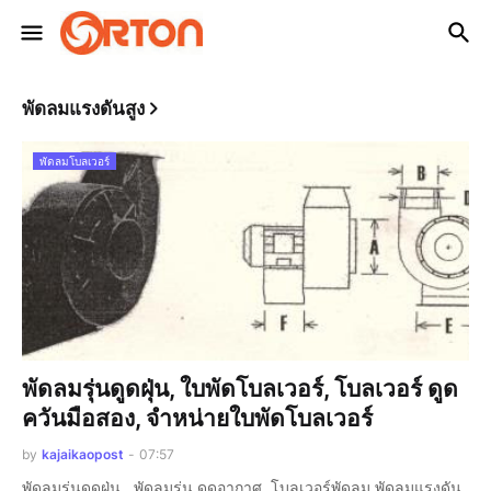
พัดลมแรงดันสูง
พัดลมโบลเวอร์
พัดลมรุ่นดูดฝุ่น, ใบพัดโบลเวอร์, โบลเวอร์ ดูด
ควันมือสอง, จำหน่ายใบพัดโบลเวอร์
by
kajaikaopost
-
07:57
พัดลมรุ่นดูดฝุ่น , พัดลมรุ่น ดูดอากาศ, โบลเวอร์พัดลม พัดลมแรงดัน