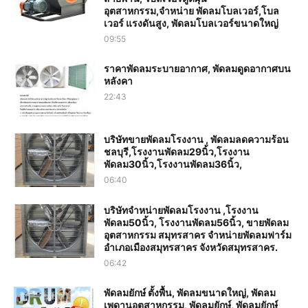
อุตสาหกรรม,จำหน่าย พัดลมโบลเวอร์,โบล
เวอร์ แรงดันสูง, พัดลมโบลเวอร์ขนาดใหญ่
09:55
ราคาพัดลมระบายอากาศ, พัดลมดูดอากาศบน
หลังคา
22:43
บริษัทขายพัดลมโรงงาน , พัดลมลดความร้อน
ชลบุรี,โรงงานพัดลม29นิ้ว,โรงงาน
พัดลม30นิ้ว,โรงงานพัดลม36นิ้ว,
06:40
บริษัทจำหน่ายพัดลมโรงงาน ,โรงงาน
พัดลม50นิ้ว, โรงงานพัดลม56นิ้ว, ขายพัดลม
อุตสาหกรรม สมุทรสาคร จำหน่ายพัดลมฟาร์ม
อำเภอเมืองสมุทรสาคร จังหวัดสมุทรสาคร.
06:42
พัดลมยักษ์ ตั้งพื้น, พัดลมขนาดใหญ่, พัดลม
เพดานอุตสาหกรรม, พัดลมยักษ์, พัดลมยักษ์