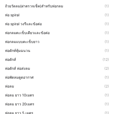
ถ้วยวัดลม(ฝาตรวจเช็ค)สำหรับท่อกลม
(1)
ท่อ spiral
(1)
ท่อ spiral วงรีและข้อต่อ
(1)
ท่อกลมตะเข็บเดียวและข้อต่อ
(1)
ท่อกลมแบบตะเข็บยาว
(1)
ท่อดักท์หุ้มฉนวน
(1)
ท่อดักส์
(12)
ท่อดักส์ ท่อส่งลม
(2)
ท่อพัดลมดูดอากาศ
(1)
ท่อลม
(2)
ท่อลม ยาว 10เมตร
(1)
ท่อลม ยาว 20เมตร
(1)
ท่อลม ยาว 5 เมตร
(1)