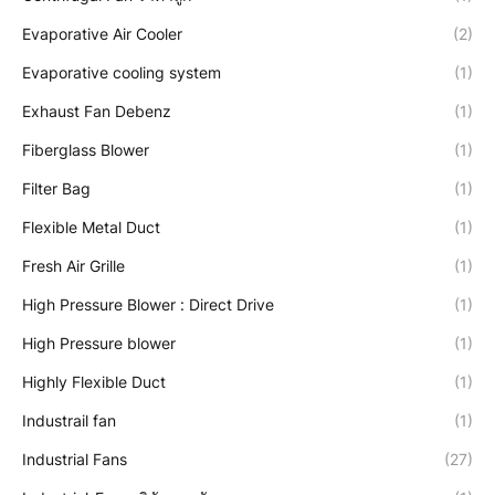
Evaporative Air Cooler
(2)
Evaporative cooling system
(1)
Exhaust Fan Debenz
(1)
Fiberglass Blower
(1)
Filter Bag
(1)
Flexible Metal Duct
(1)
Fresh Air Grille
(1)
High Pressure Blower : Direct Drive
(1)
High Pressure blower
(1)
Highly Flexible Duct
(1)
Industrail fan
(1)
Industrial Fans
(27)