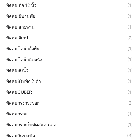
พัดลม ท่อ 12 นิ้ว
(1)
พัดลม มีบานพับ
(1)
พัดลม สายพาน
(1)
พัดลม อีเวป
(2)
พัดลม ไอน้ําตั้งพื้น
(1)
พัดลม ไอน้ําติดผนัง
(1)
พัดลม36นิ้ว
(1)
พัดลม3ใบพัดใบดำ
(1)
พัดลมOUBER
(1)
พัดลมกรงกระรอก
(2)
พัดลมกรวย
(1)
พัดลมกรวยใบพัดสแตนเลส
(1)
พัดลมกันระเบิด
(3)