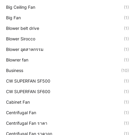
Big Ceiling Fan
(1)
Big Fan
(1)
Blower belt drive
(1)
Blower Sirocco
(1)
Blower อุตสาหกรรม
(1)
Blowrer fan
(1)
Business
(10)
CW SUPERFAN SF500
(1)
CW SUPERFAN SF600
(1)
Cabinet Fan
(1)
Centrifugal Fan
(1)
Centrifugal Fan ราคา
(1)
Centrifugal Fan ราคาถูก
(1)