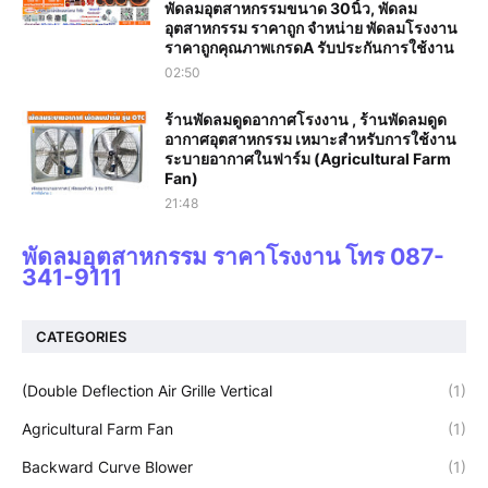
พัดลมอุตสาหกรรมขนาด 30นิ้ว, พัดลม
อุตสาหกรรม ราคาถูก จำหน่าย พัดลมโรงงาน
ราคาถูกคุณภาพเกรดA รับประกันการใช้งาน‎
02:50
ร้านพัดลมดูดอากาศโรงงาน , ร้านพัดลมดูด
อากาศอุตสาหกรรม เหมาะสำหรับการใช้งาน
ระบายอากาศในฟาร์ม (Agricultural Farm
Fan)
21:48
พัดลมอุตสาหกรรม ราคาโรงงาน โทร 087-
341-9111
CATEGORIES
(Double Deflection Air Grille Vertical
(1)
Agricultural Farm Fan
(1)
Backward Curve Blower
(1)