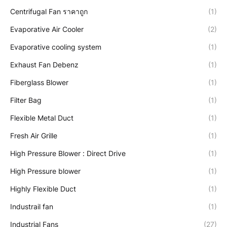
Centrifugal Fan ราคาถูก
(1)
Evaporative Air Cooler
(2)
Evaporative cooling system
(1)
Exhaust Fan Debenz
(1)
Fiberglass Blower
(1)
Filter Bag
(1)
Flexible Metal Duct
(1)
Fresh Air Grille
(1)
High Pressure Blower : Direct Drive
(1)
High Pressure blower
(1)
Highly Flexible Duct
(1)
Industrail fan
(1)
Industrial Fans
(27)