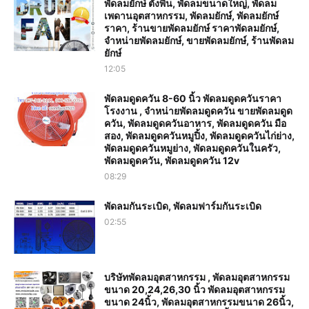
พัดลมยักษ์ ตั้งพื้น, พัดลมขนาดใหญ่, พัดลม
เพดานอุตสาหกรรม, พัดลมยักษ์, พัดลมยักษ์
ราคา, ร้านขายพัดลมยักษ์ ราคาพัดลมยักษ์,
จำหน่ายพัดลมยักษ์, ขายพัดลมยักษ์, ร้านพัดลม
ยักษ์
12:05
พัดลมดูดควัน 8-60 นิ้ว พัดลมดูดควันราคา
โรงงาน , จำหน่ายพัดลมดูดควัน ขายพัดลมดูด
ควัน, พัดลมดูดควันอาหาร, พัดลมดูดควัน มือ
สอง, พัดลมดูดควันหมูปิ้ง, พัดลมดูดควันไก่ย่าง,
พัดลมดูดควันหมูย่าง, พัดลมดูดควันในครัว,
พัดลมดูดควัน, พัดลมดูดควัน 12v
08:29
พัดลมกันระเบิด, พัดลมฟาร์มกันระเบิด
02:55
บริษัทพัดลมอุตสาหกรรม , พัดลมอุตสาหกรรม
ขนาด 20,24,26,30 นิ้ว พัดลมอุตสาหกรรม
ขนาด 24นิ้ว, พัดลมอุตสาหกรรมขนาด 26นิ้ว,