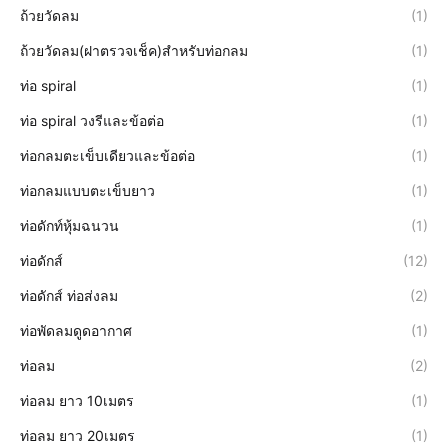
ถ้วยวัดลม
(1)
ถ้วยวัดลม(ฝาตรวจเช็ค)สำหรับท่อกลม
(1)
ท่อ spiral
(1)
ท่อ spiral วงรีและข้อต่อ
(1)
ท่อกลมตะเข็บเดียวและข้อต่อ
(1)
ท่อกลมแบบตะเข็บยาว
(1)
ท่อดักท์หุ้มฉนวน
(1)
ท่อดักส์
(12)
ท่อดักส์ ท่อส่งลม
(2)
ท่อพัดลมดูดอากาศ
(1)
ท่อลม
(2)
ท่อลม ยาว 10เมตร
(1)
ท่อลม ยาว 20เมตร
(1)