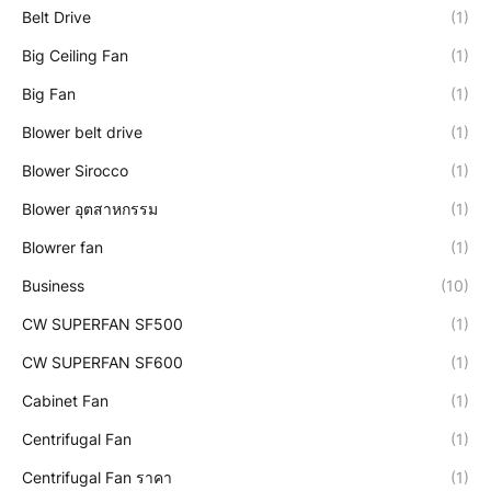
Belt Drive
(1)
Big Ceiling Fan
(1)
Big Fan
(1)
Blower belt drive
(1)
Blower Sirocco
(1)
Blower อุตสาหกรรม
(1)
Blowrer fan
(1)
Business
(10)
CW SUPERFAN SF500
(1)
CW SUPERFAN SF600
(1)
Cabinet Fan
(1)
Centrifugal Fan
(1)
Centrifugal Fan ราคา
(1)