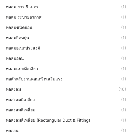
ท่อลม ยาว 5 เมตร
(1)
ท่อลม ระบายอากาศ
(1)
ท่อลมชนิดอ่อน
(1)
ท่อลมยืดหยุ่น
(1)
ท่อลมอเนกประสงค์
(1)
ท่อลมอ่อน
(1)
ท่อลมแบบตีเกลียว
(1)
ท่อสำหรับงานคอนกรีตเสริมแรง
(1)
ท่อส่งลม
(10)
ท่อส่งลมตีเกลียว
(1)
ท่อส่งลมสี่เหลี่ยม
(1)
ท่อส่งลมสี่เหลี่ยม (Rectangular Duct & Fitting)
(1)
ท่ออ่อน
(1)