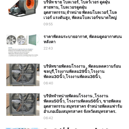
บริษัท ขาย โบลเวอร์, โบลว์เวอร ดูดฝุ่น
สายพาน, โบลเวอรดูดฝุ่น
อุตสาหกรรม,จำหน่าย พัดลมโบลเวอร์,โบล
เวอร์ แรงดันสูง, พัดลมโบลเวอร์ขนาดใหญ่
09:55
ราคาพัดลมระบายอากาศ, พัดลมดูดอากาศบน
หลังคา
22:43
บริษัทขายพัดลมโรงงาน , พัดลมลดความร้อน
ชลบุรี,โรงงานพัดลม29นิ้ว,โรงงาน
พัดลม30นิ้ว,โรงงานพัดลม36นิ้ว,
06:40
บริษัทจำหน่ายพัดลมโรงงาน ,โรงงาน
พัดลม50นิ้ว, โรงงานพัดลม56นิ้ว, ขายพัดลม
อุตสาหกรรม สมุทรสาคร จำหน่ายพัดลมฟาร์ม
อำเภอเมืองสมุทรสาคร จังหวัดสมุทรสาคร.
06:42