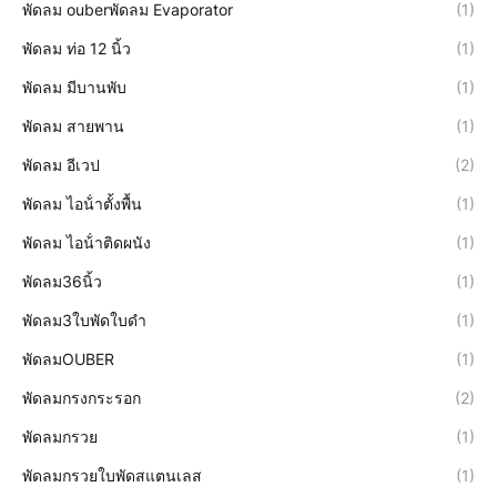
พัดลม ouberพัดลม Evaporator
(1)
พัดลม ท่อ 12 นิ้ว
(1)
พัดลม มีบานพับ
(1)
พัดลม สายพาน
(1)
พัดลม อีเวป
(2)
พัดลม ไอน้ําตั้งพื้น
(1)
พัดลม ไอน้ําติดผนัง
(1)
พัดลม36นิ้ว
(1)
พัดลม3ใบพัดใบดำ
(1)
พัดลมOUBER
(1)
พัดลมกรงกระรอก
(2)
พัดลมกรวย
(1)
พัดลมกรวยใบพัดสแตนเลส
(1)