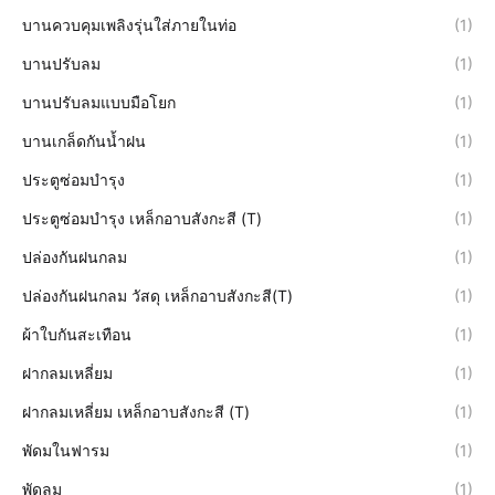
บานควบคุมเพลิงรุ่นใส่ภายในท่อ
(1)
บานปรับลม
(1)
บานปรับลมแบบมือโยก
(1)
บานเกล็ดกันน้ำฝน
(1)
ประตูซ่อมบำรุง
(1)
ประตูซ่อมบำรุง เหล็กอาบสังกะสี (T)
(1)
ปล่องกันฝนกลม
(1)
ปล่องกันฝนกลม วัสดุ เหล็กอาบสังกะสี(T)
(1)
ผ้าใบกันสะเทือน
(1)
ฝากลมเหลี่ยม
(1)
ฝากลมเหลี่ยม เหล็กอาบสังกะสี (T)
(1)
พัดมในฟารม
(1)
พัดลม
(1)