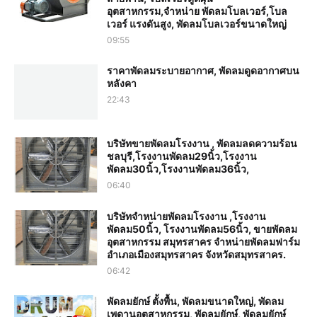
อุตสาหกรรม,จำหน่าย พัดลมโบลเวอร์,โบล
เวอร์ แรงดันสูง, พัดลมโบลเวอร์ขนาดใหญ่
09:55
ราคาพัดลมระบายอากาศ, พัดลมดูดอากาศบน
หลังคา
22:43
บริษัทขายพัดลมโรงงาน , พัดลมลดความร้อน
ชลบุรี,โรงงานพัดลม29นิ้ว,โรงงาน
พัดลม30นิ้ว,โรงงานพัดลม36นิ้ว,
06:40
บริษัทจำหน่ายพัดลมโรงงาน ,โรงงาน
พัดลม50นิ้ว, โรงงานพัดลม56นิ้ว, ขายพัดลม
อุตสาหกรรม สมุทรสาคร จำหน่ายพัดลมฟาร์ม
อำเภอเมืองสมุทรสาคร จังหวัดสมุทรสาคร.
06:42
พัดลมยักษ์ ตั้งพื้น, พัดลมขนาดใหญ่, พัดลม
เพดานอุตสาหกรรม, พัดลมยักษ์, พัดลมยักษ์