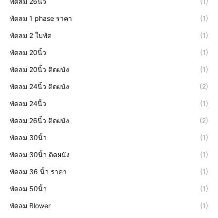
พัดลม 26นิ้ว
(1)
พัดลม 1 phase ราคา
(1)
พัดลม 2 ใบพัด
(1)
พัดลม 20นิ้ว
(1)
พัดลม 20นิ้ว ติดผนัง
(1)
พัดลม 24นิ้ว ติดผนัง
(2)
พัดลม 24นื้ว
(1)
พัดลม 26นิ้ว ติดผนัง
(2)
พัดลม 30นิ้ว
(1)
พัดลม 30นิ้ว ติดผนัง
(1)
พัดลม 36 นิ้ว ราคา
(1)
พัดลม 50นิ้ว
(1)
พัดลม Blower
(1)