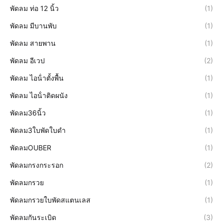
พัดลม ท่อ 12 นิ้ว
(1)
พัดลม มีบานพับ
(1)
พัดลม สายพาน
(1)
พัดลม อีเวป
(2)
พัดลม ไอน้ําตั้งพื้น
(1)
พัดลม ไอน้ําติดผนัง
(1)
พัดลม36นิ้ว
(1)
พัดลม3ใบพัดใบดำ
(1)
พัดลมOUBER
(1)
พัดลมกรงกระรอก
(2)
พัดลมกรวย
(1)
พัดลมกรวยใบพัดสแตนเลส
(1)
พัดลมกันระเบิด
(3)