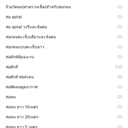
ถ้วยวัดลม(ฝาตรวจเช็ค)สำหรับท่อกลม
(1)
ท่อ spiral
(1)
ท่อ spiral วงรีและข้อต่อ
(1)
ท่อกลมตะเข็บเดียวและข้อต่อ
(1)
ท่อกลมแบบตะเข็บยาว
(1)
ท่อดักท์หุ้มฉนวน
(1)
ท่อดักส์
(12)
ท่อดักส์ ท่อส่งลม
(2)
ท่อพัดลมดูดอากาศ
(1)
ท่อลม
(2)
ท่อลม ยาว 10เมตร
(1)
ท่อลม ยาว 20เมตร
(1)
ท่อลม ยาว 5 เมตร
(1)