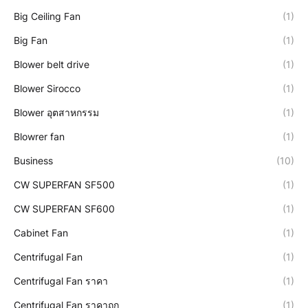
Big Ceiling Fan
(1)
Big Fan
(1)
Blower belt drive
(1)
Blower Sirocco
(1)
Blower อุตสาหกรรม
(1)
Blowrer fan
(1)
Business
(10)
CW SUPERFAN SF500
(1)
CW SUPERFAN SF600
(1)
Cabinet Fan
(1)
Centrifugal Fan
(1)
Centrifugal Fan ราคา
(1)
Centrifugal Fan ราคาถูก
(1)