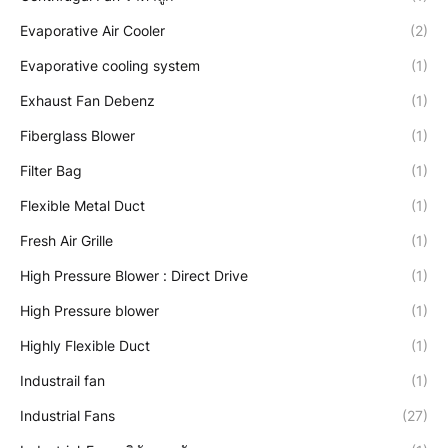
Evaporative Air Cooler
(2)
Evaporative cooling system
(1)
Exhaust Fan Debenz
(1)
Fiberglass Blower
(1)
Filter Bag
(1)
Flexible Metal Duct
(1)
Fresh Air Grille
(1)
High Pressure Blower : Direct Drive
(1)
High Pressure blower
(1)
Highly Flexible Duct
(1)
Industrail fan
(1)
Industrial Fans
(27)