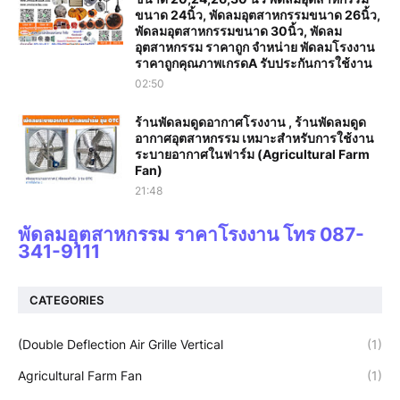
ขนาด 24นิ้ว, พัดลมอุตสาหกรรมขนาด 26นิ้ว,
พัดลมอุตสาหกรรมขนาด 30นิ้ว, พัดลม
อุตสาหกรรม ราคาถูก จำหน่าย พัดลมโรงงาน
ราคาถูกคุณภาพเกรดA รับประกันการใช้งาน‎
02:50
ร้านพัดลมดูดอากาศโรงงาน , ร้านพัดลมดูด
อากาศอุตสาหกรรม เหมาะสำหรับการใช้งาน
ระบายอากาศในฟาร์ม (Agricultural Farm
Fan)
21:48
พัดลมอุตสาหกรรม ราคาโรงงาน โทร 087-
341-9111
CATEGORIES
(Double Deflection Air Grille Vertical
(1)
Agricultural Farm Fan
(1)