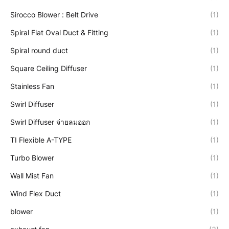
Sirocco Blower : Belt Drive
(1)
Spiral Flat Oval Duct & Fitting
(1)
Spiral round duct
(1)
Square Ceiling Diffuser
(1)
Stainless Fan
(1)
Swirl Diffuser
(1)
Swirl Diffuser จ่ายลมออก
(1)
TI Flexible A-TYPE
(1)
Turbo Blower
(1)
Wall Mist Fan
(1)
Wind Flex Duct
(1)
blower
(1)