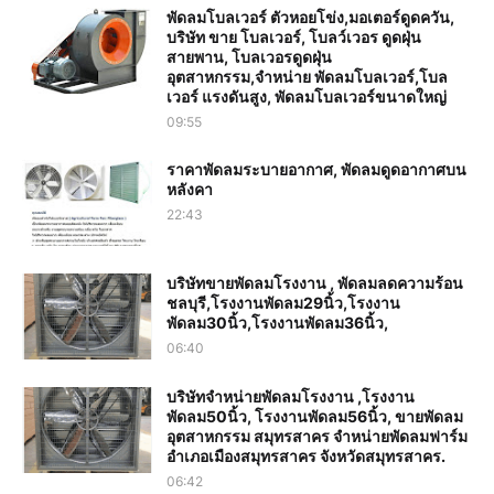
พัดลมโบลเวอร์ ตัวหอยโข่ง,มอเตอร์ดูดควัน,
บริษัท ขาย โบลเวอร์, โบลว์เวอร ดูดฝุ่น
สายพาน, โบลเวอรดูดฝุ่น
อุตสาหกรรม,จำหน่าย พัดลมโบลเวอร์,โบล
เวอร์ แรงดันสูง, พัดลมโบลเวอร์ขนาดใหญ่
09:55
ราคาพัดลมระบายอากาศ, พัดลมดูดอากาศบน
หลังคา
22:43
บริษัทขายพัดลมโรงงาน , พัดลมลดความร้อน
ชลบุรี,โรงงานพัดลม29นิ้ว,โรงงาน
พัดลม30นิ้ว,โรงงานพัดลม36นิ้ว,
06:40
บริษัทจำหน่ายพัดลมโรงงาน ,โรงงาน
พัดลม50นิ้ว, โรงงานพัดลม56นิ้ว, ขายพัดลม
อุตสาหกรรม สมุทรสาคร จำหน่ายพัดลมฟาร์ม
อำเภอเมืองสมุทรสาคร จังหวัดสมุทรสาคร.
06:42