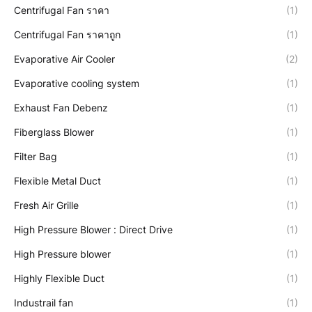
Centrifugal Fan ราคา
(1)
Centrifugal Fan ราคาถูก
(1)
Evaporative Air Cooler
(2)
Evaporative cooling system
(1)
Exhaust Fan Debenz
(1)
Fiberglass Blower
(1)
Filter Bag
(1)
Flexible Metal Duct
(1)
Fresh Air Grille
(1)
High Pressure Blower : Direct Drive
(1)
High Pressure blower
(1)
Highly Flexible Duct
(1)
Industrail fan
(1)