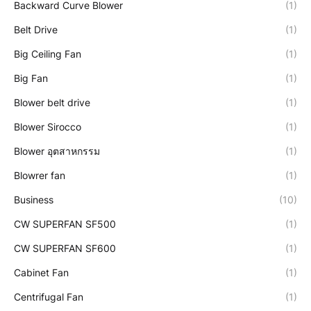
Backward Curve Blower
(1)
Belt Drive
(1)
Big Ceiling Fan
(1)
Big Fan
(1)
Blower belt drive
(1)
Blower Sirocco
(1)
Blower อุตสาหกรรม
(1)
Blowrer fan
(1)
Business
(10)
CW SUPERFAN SF500
(1)
CW SUPERFAN SF600
(1)
Cabinet Fan
(1)
Centrifugal Fan
(1)