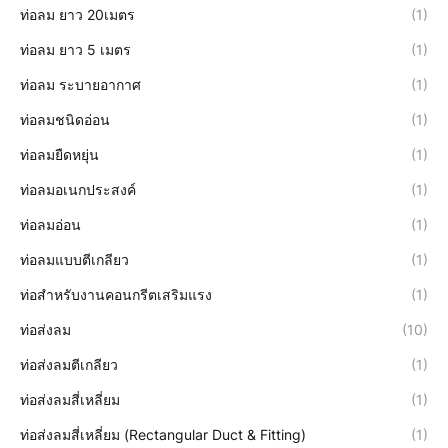
ท่อลม ยาว 20เมตร
(1)
ท่อลม ยาว 5 เมตร
(1)
ท่อลม ระบายอากาศ
(1)
ท่อลมชนิดอ่อน
(1)
ท่อลมยืดหยุ่น
(1)
ท่อลมอเนกประสงค์
(1)
ท่อลมอ่อน
(1)
ท่อลมแบบตีเกลียว
(1)
ท่อสำหรับงานคอนกรีตเสริมแรง
(1)
ท่อส่งลม
(10)
ท่อส่งลมตีเกลียว
(1)
ท่อส่งลมสี่เหลี่ยม
(1)
ท่อส่งลมสี่เหลี่ยม (Rectangular Duct & Fitting)
(1)