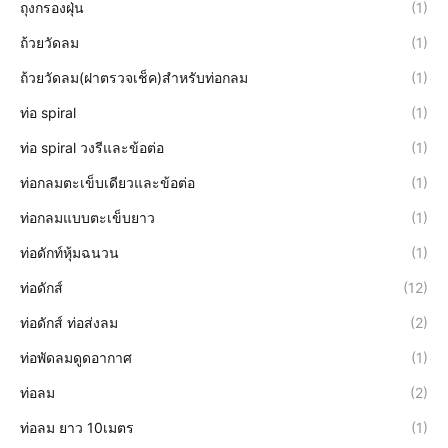
ถุงกรองฝุ่น
(1)
ถ้วยวัดลม
(1)
ถ้วยวัดลม(ฝาตรวจเช็ค)สำหรับท่อกลม
(1)
ท่อ spiral
(1)
ท่อ spiral วงรีและข้อต่อ
(1)
ท่อกลมตะเข็บเดียวและข้อต่อ
(1)
ท่อกลมแบบตะเข็บยาว
(1)
ท่อดักท์หุ้มฉนวน
(1)
ท่อดักส์
(12)
ท่อดักส์ ท่อส่งลม
(2)
ท่อพัดลมดูดอากาศ
(1)
ท่อลม
(2)
ท่อลม ยาว 10เมตร
(1)