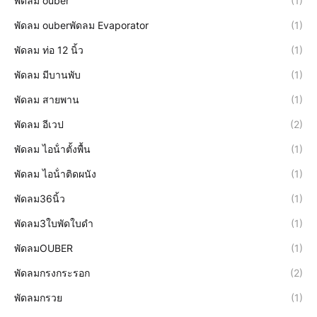
พัดลม ouber
(1)
พัดลม ouberพัดลม Evaporator
(1)
พัดลม ท่อ 12 นิ้ว
(1)
พัดลม มีบานพับ
(1)
พัดลม สายพาน
(1)
พัดลม อีเวป
(2)
พัดลม ไอน้ําตั้งพื้น
(1)
พัดลม ไอน้ําติดผนัง
(1)
พัดลม36นิ้ว
(1)
พัดลม3ใบพัดใบดำ
(1)
พัดลมOUBER
(1)
พัดลมกรงกระรอก
(2)
พัดลมกรวย
(1)