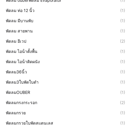
พัดลม ouberพัดลม Evaporator
(1)
พัดลม ท่อ 12 นิ้ว
(1)
พัดลม มีบานพับ
(1)
พัดลม สายพาน
(1)
พัดลม อีเวป
(2)
พัดลม ไอน้ําตั้งพื้น
(1)
พัดลม ไอน้ําติดผนัง
(1)
พัดลม36นิ้ว
(1)
พัดลม3ใบพัดใบดำ
(1)
พัดลมOUBER
(1)
พัดลมกรงกระรอก
(2)
พัดลมกรวย
(1)
พัดลมกรวยใบพัดสแตนเลส
(1)