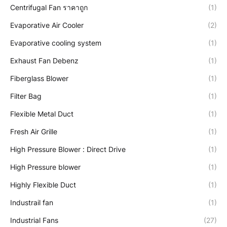
Centrifugal Fan ราคาถูก
(1)
Evaporative Air Cooler
(2)
Evaporative cooling system
(1)
Exhaust Fan Debenz
(1)
Fiberglass Blower
(1)
Filter Bag
(1)
Flexible Metal Duct
(1)
Fresh Air Grille
(1)
High Pressure Blower : Direct Drive
(1)
High Pressure blower
(1)
Highly Flexible Duct
(1)
Industrail fan
(1)
Industrial Fans
(27)