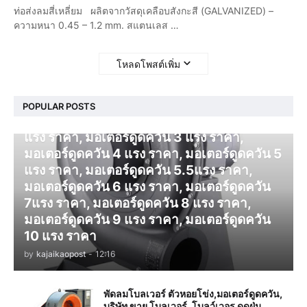
ท่อส่งลมสี่เหลี่ยม ผลิตจากวัสดุเคลือบสังกะสี (GALVANIZED) –
ความหนา 0.45 – 1.2 mm. สแตนเลส …
โหลดโพสต์เพิ่ม
โบลเวอร์ ดูดควัน
POPULAR POSTS
มอเตอร์ดูดควัน 1 แรง ราคา, มอเตอร์ดูดควัน 2
แรง ราคา, มอเตอร์ดูดควัน 3 แรง ราคา,
มอเตอร์ดูดควัน 4 แรง ราคา, มอเตอร์ดูดควัน 5
แรง ราคา, มอเตอร์ดูดควัน 5.5แรง ราคา,
มอเตอร์ดูดควัน 6 แรง ราคา, มอเตอร์ดูดควัน
7แรง ราคา, มอเตอร์ดูดควัน 8 แรง ราคา,
มอเตอร์ดูดควัน 9 แรง ราคา, มอเตอร์ดูดควัน
10 แรง ราคา
by
kajaikaopost
-
12:16
พัดลมโบลเวอร์ ตัวหอยโข่ง,มอเตอร์ดูดควัน,
บริษัท ขาย โบลเวอร์, โบลว์เวอร ดูดฝุ่น