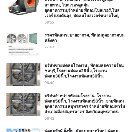
สายพาน, โบลเวอรดูดฝุ่น
อุตสาหกรรม,จำหน่าย พัดลมโบลเวอร์,โบล
เวอร์ แรงดันสูง, พัดลมโบลเวอร์ขนาดใหญ่
09:55
ราคาพัดลมระบายอากาศ, พัดลมดูดอากาศบน
หลังคา
22:43
บริษัทขายพัดลมโรงงาน , พัดลมลดความร้อน
ชลบุรี,โรงงานพัดลม29นิ้ว,โรงงาน
พัดลม30นิ้ว,โรงงานพัดลม36นิ้ว,
06:40
บริษัทจำหน่ายพัดลมโรงงาน ,โรงงาน
พัดลม50นิ้ว, โรงงานพัดลม56นิ้ว, ขายพัดลม
อุตสาหกรรม สมุทรสาคร จำหน่ายพัดลมฟาร์ม
อำเภอเมืองสมุทรสาคร จังหวัดสมุทรสาคร.
06:42
พัดลมยักษ์ ตั้งพื้น, พัดลมขนาดใหญ่, พัดลม