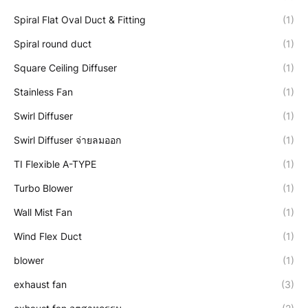
Spiral Flat Oval Duct & Fitting
(1)
Spiral round duct
(1)
Square Ceiling Diffuser
(1)
Stainless Fan
(1)
Swirl Diffuser
(1)
Swirl Diffuser จ่ายลมออก
(1)
TI Flexible A-TYPE
(1)
Turbo Blower
(1)
Wall Mist Fan
(1)
Wind Flex Duct
(1)
blower
(1)
exhaust fan
(3)