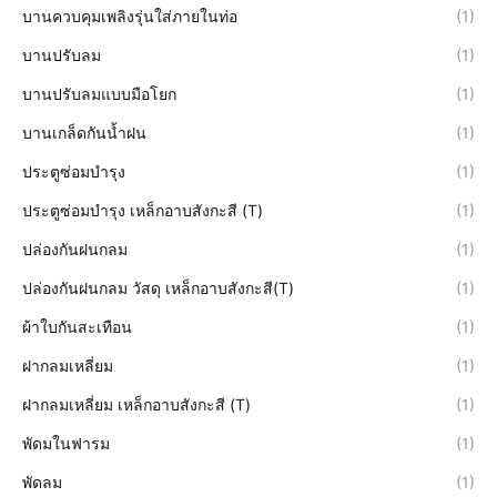
บานควบคุมเพลิงรุ่นใส่ภายในท่อ
(1)
บานปรับลม
(1)
บานปรับลมแบบมือโยก
(1)
บานเกล็ดกันน้ำฝน
(1)
ประตูซ่อมบำรุง
(1)
ประตูซ่อมบำรุง เหล็กอาบสังกะสี (T)
(1)
ปล่องกันฝนกลม
(1)
ปล่องกันฝนกลม วัสดุ เหล็กอาบสังกะสี(T)
(1)
ผ้าใบกันสะเทือน
(1)
ฝากลมเหลี่ยม
(1)
ฝากลมเหลี่ยม เหล็กอาบสังกะสี (T)
(1)
พัดมในฟารม
(1)
พัดลม
(1)