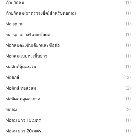
ถ้วยวัดลม
(1)
ถ้วยวัดลม(ฝาตรวจเช็ค)สำหรับท่อกลม
(1)
ท่อ spiral
(1)
ท่อ spiral วงรีและข้อต่อ
(1)
ท่อกลมตะเข็บเดียวและข้อต่อ
(1)
ท่อกลมแบบตะเข็บยาว
(1)
ท่อดักท์หุ้มฉนวน
(1)
ท่อดักส์
(12)
ท่อดักส์ ท่อส่งลม
(2)
ท่อพัดลมดูดอากาศ
(1)
ท่อลม
(2)
ท่อลม ยาว 10เมตร
(1)
ท่อลม ยาว 20เมตร
(1)