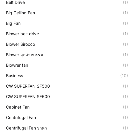
Belt Drive
(1)
Big Ceiling Fan
(1)
Big Fan
(1)
Blower belt drive
(1)
Blower Sirocco
(1)
Blower อุตสาหกรรม
(1)
Blowrer fan
(1)
Business
(10)
CW SUPERFAN SF500
(1)
CW SUPERFAN SF600
(1)
Cabinet Fan
(1)
Centrifugal Fan
(1)
Centrifugal Fan ราคา
(1)