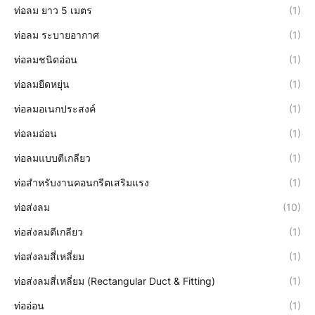
ท่อลม ยาว 5 เมตร
(1)
ท่อลม ระบายอากาศ
(1)
ท่อลมชนิดอ่อน
(1)
ท่อลมยืดหยุ่น
(1)
ท่อลมอเนกประสงค์
(1)
ท่อลมอ่อน
(1)
ท่อลมแบบตีเกลียว
(1)
ท่อสำหรับงานคอนกรีตเสริมแรง
(1)
ท่อส่งลม
(10)
ท่อส่งลมตีเกลียว
(1)
ท่อส่งลมสี่เหลี่ยม
(1)
ท่อส่งลมสี่เหลี่ยม (Rectangular Duct & Fitting)
(1)
ท่ออ่อน
(1)