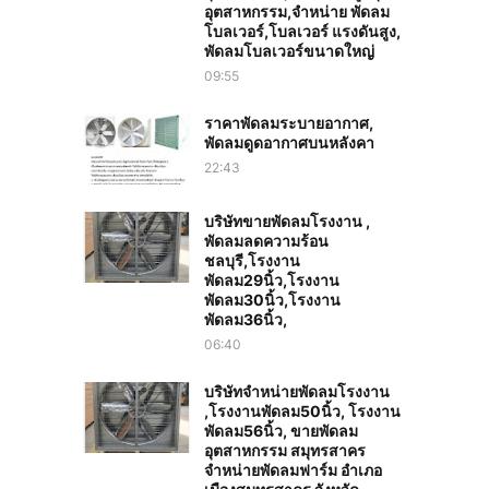
อุตสาหกรรม,จำหน่าย พัดลม
โบลเวอร์,โบลเวอร์ แรงดันสูง,
พัดลมโบลเวอร์ขนาดใหญ่
09:55
ราคาพัดลมระบายอากาศ,
พัดลมดูดอากาศบนหลังคา
22:43
บริษัทขายพัดลมโรงงาน ,
พัดลมลดความร้อน
ชลบุรี,โรงงาน
พัดลม29นิ้ว,โรงงาน
พัดลม30นิ้ว,โรงงาน
พัดลม36นิ้ว,
06:40
บริษัทจำหน่ายพัดลมโรงงาน
,โรงงานพัดลม50นิ้ว, โรงงาน
พัดลม56นิ้ว, ขายพัดลม
อุตสาหกรรม สมุทรสาคร
จำหน่ายพัดลมฟาร์ม อำเภอ