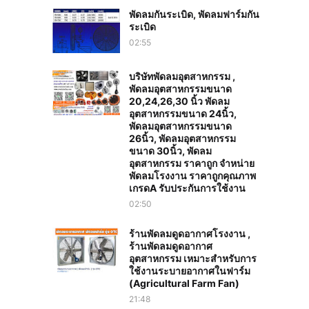
พัดลมกันระเบิด, พัดลมฟาร์มกัน
ระเบิด
02:55
บริษัทพัดลมอุตสาหกรรม ,
พัดลมอุตสาหกรรมขนาด
20,24,26,30 นิ้ว พัดลม
อุตสาหกรรมขนาด 24นิ้ว,
พัดลมอุตสาหกรรมขนาด
26นิ้ว, พัดลมอุตสาหกรรม
ขนาด 30นิ้ว, พัดลม
อุตสาหกรรม ราคาถูก จำหน่าย
พัดลมโรงงาน ราคาถูกคุณภาพ
เกรดA รับประกันการใช้งาน‎
02:50
ร้านพัดลมดูดอากาศโรงงาน ,
ร้านพัดลมดูดอากาศ
อุตสาหกรรม เหมาะสำหรับการ
ใช้งานระบายอากาศในฟาร์ม
(Agricultural Farm Fan)
21:48