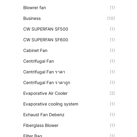
Blowrer fan
(1)
Business
(10)
CW SUPERFAN SF500
(1)
CW SUPERFAN SF600
(1)
Cabinet Fan
(1)
Centrifugal Fan
(1)
Centrifugal Fan ราคา
(1)
Centrifugal Fan ราคาถูก
(1)
Evaporative Air Cooler
(2)
Evaporative cooling system
(1)
Exhaust Fan Debenz
(1)
Fiberglass Blower
(1)
Filter Bag
(1)