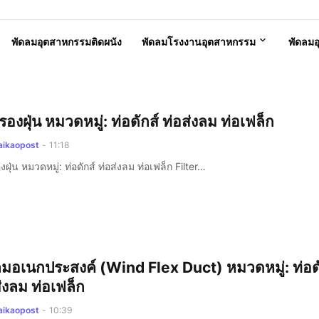
พัดลมอุตสาหกรรมติดผนัง
พัดลมโรงงานอุตสาหกรรม
พัดลม
รองฝุ่น หมวดหมู่: ท่อดักส์ ท่อส่งลม ท่อเฟล็ก
aikaopost
-
11:18
งฝุ่น หมวดหมู่: ท่อดักส์ ท่อส่งลม ท่อเฟล็ก Filter…
ลมอเนกประสงค์ (Wind Flex Duct) หมวดหมู่: ท่อด
่งลม ท่อเฟล็ก
aikaopost
-
10:39