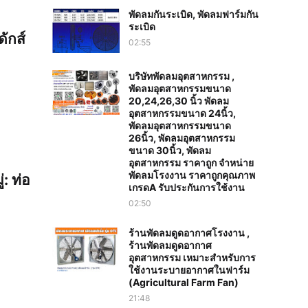
พัดลมกันระเบิด, พัดลมฟาร์มกัน
ระเบิด
ักส์
02:55
บริษัทพัดลมอุตสาหกรรม ,
พัดลมอุตสาหกรรมขนาด
20,24,26,30 นิ้ว พัดลม
อุตสาหกรรมขนาด 24นิ้ว,
พัดลมอุตสาหกรรมขนาด
26นิ้ว, พัดลมอุตสาหกรรม
ขนาด 30นิ้ว, พัดลม
อุตสาหกรรม ราคาถูก จำหน่าย
พัดลมโรงงาน ราคาถูกคุณภาพ
: ท่อ
เกรดA รับประกันการใช้งาน‎
02:50
ร้านพัดลมดูดอากาศโรงงาน ,
ร้านพัดลมดูดอากาศ
อุตสาหกรรม เหมาะสำหรับการ
ใช้งานระบายอากาศในฟาร์ม
(Agricultural Farm Fan)
21:48