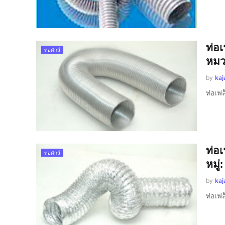
ท่อเ
ท่อดักส์
หมวด
by
kaj
ท่อเฟล
ท่อเ
ท่อดักส์
หมู่
by
kaj
ท่อเฟล