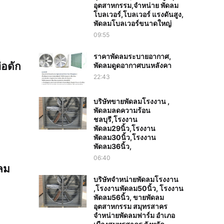
อุตสาหกรรม,จำหน่าย พัดลม
โบลเวอร์,โบลเวอร์ แรงดันสูง,
พัดลมโบลเวอร์ขนาดใหญ่
09:55
ราคาพัดลมระบายอากาศ,
่อดัก
พัดลมดูดอากาศบนหลังคา
22:43
บริษัทขายพัดลมโรงงาน ,
พัดลมลดความร้อน
ชลบุรี,โรงงาน
พัดลม29นิ้ว,โรงงาน
พัดลม30นิ้ว,โรงงาน
พัดลม36นิ้ว,
06:40
งลม
บริษัทจำหน่ายพัดลมโรงงาน
,โรงงานพัดลม50นิ้ว, โรงงาน
พัดลม56นิ้ว, ขายพัดลม
อุตสาหกรรม สมุทรสาคร
จำหน่ายพัดลมฟาร์ม อำเภอ