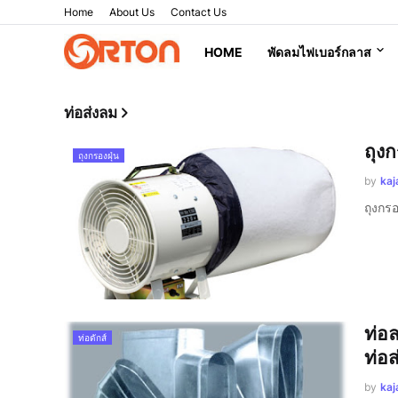
Home
About Us
Contact Us
HOME
พัดลมไฟเบอร์กลาส
ท่อส่งลม
ถุงก
ถุงกรองฝุ่น
by
kaj
ถุงกรอ
ท่อ
ท่อดักส์
ท่อส
by
kaj