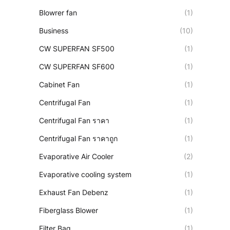
Blowrer fan
(1)
Business
(10)
CW SUPERFAN SF500
(1)
CW SUPERFAN SF600
(1)
Cabinet Fan
(1)
Centrifugal Fan
(1)
Centrifugal Fan ราคา
(1)
Centrifugal Fan ราคาถูก
(1)
Evaporative Air Cooler
(2)
Evaporative cooling system
(1)
Exhaust Fan Debenz
(1)
Fiberglass Blower
(1)
Filter Bag
(1)