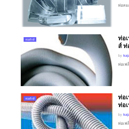
ท่อลม
ท่อเ
ท่อดักส์
ส์ ท
by
kaj
ท่อเฟล
ท่อเ
ท่อดักส์
ท่อเ
by
kaj
ท่อเฟล