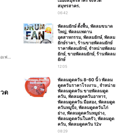
เมืองสมุทรสาคร จังหวัด
สมุทรสาคร.
06:42
พัดลมยักษ์ ตั้งพื้น, พัดลมขนาด
ใหญ่, พัดลมเพดาน
อุตสาหกรรม, พัดลมยักษ์, พัดลม
ยักษ์ราคา, ร้านขายพัดลมยักษ์
ราคาพัดลมยักษ์, จำหน่ายพัดลม
ยักษ์, ขายพัดลมยักษ์, ร้านพัดลม
 ท่อเฟ…
ยักษ์
12:05
พัดลมดูดควัน 8-60 นิ้ว พัดลม
ดูดควันราคาโรงงาน , จำหน่าย
พัดลมดูดควัน ขายพัดลมดูด
มวด
ควัน, พัดลมดูดควันอาหาร,
พัดลมดูดควัน มือสอง, พัดลมดูด
ควันหมูปิ้ง, พัดลมดูดควันไก่
ย่าง, พัดลมดูดควันหมูย่าง,
พัดลมดูดควันในครัว, พัดลมดูด
ควัน, พัดลมดูดควัน 12v
08:29