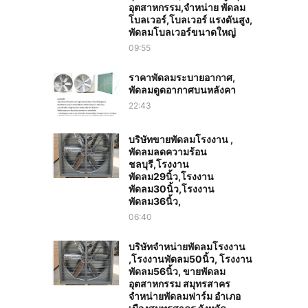
อุตสาหกรรม,จำหน่าย พัดลม
โบลเวอร์,โบลเวอร์ แรงดันสูง,
พัดลมโบลเวอร์ขนาดใหญ่
09:55
ราคาพัดลมระบายอากาศ,
พัดลมดูดอากาศบนหลังคา
22:43
บริษัทขายพัดลมโรงงาน ,
พัดลมลดความร้อน
ชลบุรี,โรงงาน
พัดลม29นิ้ว,โรงงาน
พัดลม30นิ้ว,โรงงาน
พัดลม36นิ้ว,
06:40
บริษัทจำหน่ายพัดลมโรงงาน
,โรงงานพัดลม50นิ้ว, โรงงาน
พัดลม56นิ้ว, ขายพัดลม
อุตสาหกรรม สมุทรสาคร
จำหน่ายพัดลมฟาร์ม อำเภอ