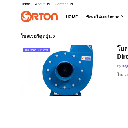
Home
About Us
Contact Us
HOME
พัดลมไฟเบอร์กลาส
โบลเวอร์ดูดฝุ่น
โบล
แบบเทอร์โบขับตรง
Dir
by
kaj
โบลเว