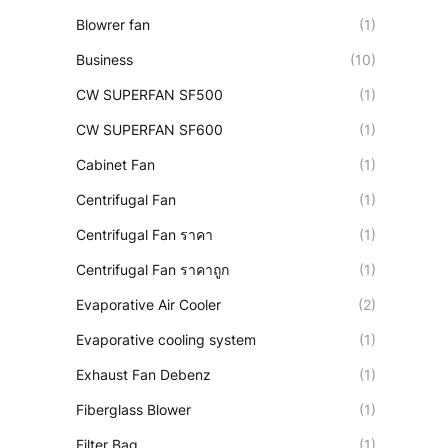
Blowrer fan
(1)
Business
(10)
CW SUPERFAN SF500
(1)
CW SUPERFAN SF600
(1)
Cabinet Fan
(1)
Centrifugal Fan
(1)
Centrifugal Fan ราคา
(1)
Centrifugal Fan ราคาถูก
(1)
Evaporative Air Cooler
(2)
Evaporative cooling system
(1)
Exhaust Fan Debenz
(1)
Fiberglass Blower
(1)
Filter Bag
(1)