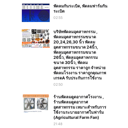
พัดลมกันระเบิด, พัดลมฟาร์มกัน
ระเบิด
02:55
บริษัทพัดลมอุตสาหกรรม ,
พัดลมอุตสาหกรรมขนาด
20,24,26,30 นิ้ว พัดลม
อุตสาหกรรมขนาด 24นิ้ว,
พัดลมอุตสาหกรรมขนาด
26นิ้ว, พัดลมอุตสาหกรรม
ขนาด 30นิ้ว, พัดลม
อุตสาหกรรม ราคาถูก จำหน่าย
พัดลมโรงงาน ราคาถูกคุณภาพ
เกรดA รับประกันการใช้งาน‎
02:50
ร้านพัดลมดูดอากาศโรงงาน ,
ร้านพัดลมดูดอากาศ
อุตสาหกรรม เหมาะสำหรับการ
ใช้งานระบายอากาศในฟาร์ม
(Agricultural Farm Fan)
21:48