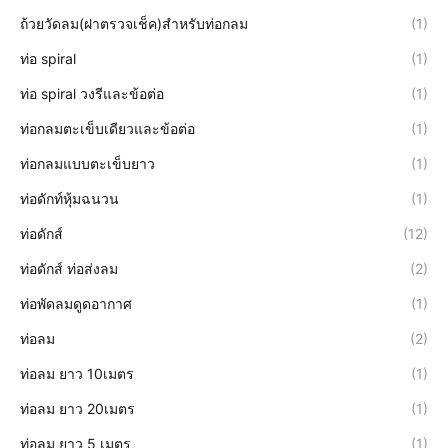
ถ้วยวัดลม(ฝาตรวจเช็ค)สำหรับท่อกลม
(1)
ท่อ spiral
(1)
ท่อ spiral วงรีและข้อต่อ
(1)
ท่อกลมตะเข็บเดียวและข้อต่อ
(1)
ท่อกลมแบบตะเข็บยาว
(1)
ท่อดักท์หุ้มฉนวน
(1)
ท่อดักส์
(12)
ท่อดักส์ ท่อส่งลม
(2)
ท่อพัดลมดูดอากาศ
(1)
ท่อลม
(2)
ท่อลม ยาว 10เมตร
(1)
ท่อลม ยาว 20เมตร
(1)
ท่อลม ยาว 5 เมตร
(1)