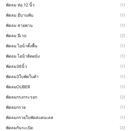
พัดลม ท่อ 12 นิ้ว
(1)
พัดลม มีบานพับ
(1)
พัดลม สายพาน
(1)
พัดลม อีเวป
(2)
พัดลม ไอน้ําตั้งพื้น
(1)
พัดลม ไอน้ําติดผนัง
(1)
พัดลม36นิ้ว
(1)
พัดลม3ใบพัดใบดำ
(1)
พัดลมOUBER
(1)
พัดลมกรงกระรอก
(2)
พัดลมกรวย
(1)
พัดลมกรวยใบพัดสแตนเลส
(1)
พัดลมกันระเบิด
(3)