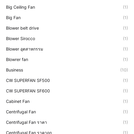
Big Ceiling Fan
(1)
Big Fan
(1)
Blower belt drive
(1)
Blower Sirocco
(1)
Blower อุตสาหกรรม
(1)
Blowrer fan
(1)
Business
(10)
CW SUPERFAN SF500
(1)
CW SUPERFAN SF600
(1)
Cabinet Fan
(1)
Centrifugal Fan
(1)
Centrifugal Fan ราคา
(1)
Centrifugal Fan ราคาถูก
(1)