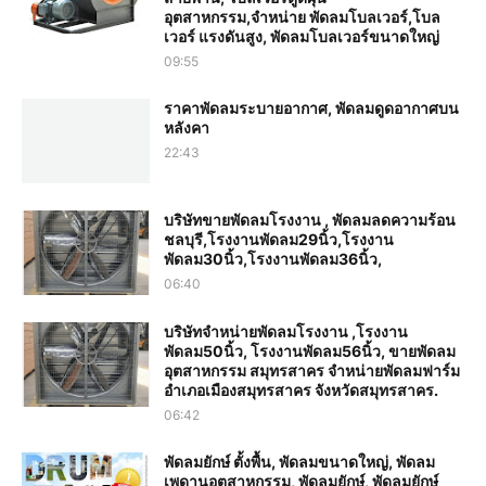
อุตสาหกรรม,จำหน่าย พัดลมโบลเวอร์,โบล
เวอร์ แรงดันสูง, พัดลมโบลเวอร์ขนาดใหญ่
09:55
ราคาพัดลมระบายอากาศ, พัดลมดูดอากาศบน
หลังคา
22:43
บริษัทขายพัดลมโรงงาน , พัดลมลดความร้อน
ชลบุรี,โรงงานพัดลม29นิ้ว,โรงงาน
พัดลม30นิ้ว,โรงงานพัดลม36นิ้ว,
06:40
บริษัทจำหน่ายพัดลมโรงงาน ,โรงงาน
พัดลม50นิ้ว, โรงงานพัดลม56นิ้ว, ขายพัดลม
อุตสาหกรรม สมุทรสาคร จำหน่ายพัดลมฟาร์ม
อำเภอเมืองสมุทรสาคร จังหวัดสมุทรสาคร.
06:42
พัดลมยักษ์ ตั้งพื้น, พัดลมขนาดใหญ่, พัดลม
เพดานอุตสาหกรรม, พัดลมยักษ์, พัดลมยักษ์