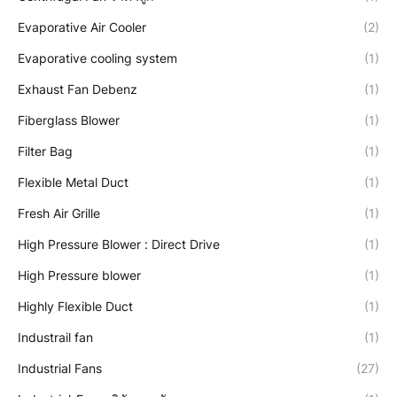
Evaporative Air Cooler
(2)
Evaporative cooling system
(1)
Exhaust Fan Debenz
(1)
Fiberglass Blower
(1)
Filter Bag
(1)
Flexible Metal Duct
(1)
Fresh Air Grille
(1)
High Pressure Blower : Direct Drive
(1)
High Pressure blower
(1)
Highly Flexible Duct
(1)
Industrail fan
(1)
Industrial Fans
(27)