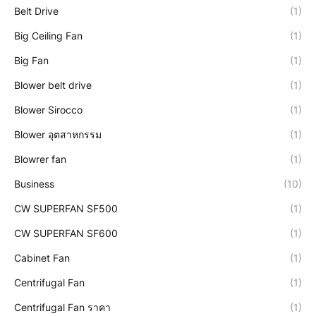
Belt Drive
(1)
Big Ceiling Fan
(1)
Big Fan
(1)
Blower belt drive
(1)
Blower Sirocco
(1)
Blower อุตสาหกรรม
(1)
Blowrer fan
(1)
Business
(10)
CW SUPERFAN SF500
(1)
CW SUPERFAN SF600
(1)
Cabinet Fan
(1)
Centrifugal Fan
(1)
Centrifugal Fan ราคา
(1)