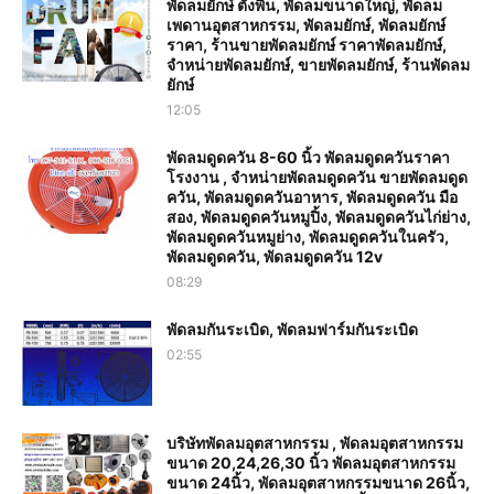
พัดลมยักษ์ ตั้งพื้น, พัดลมขนาดใหญ่, พัดลม
เพดานอุตสาหกรรม, พัดลมยักษ์, พัดลมยักษ์
ราคา, ร้านขายพัดลมยักษ์ ราคาพัดลมยักษ์,
จำหน่ายพัดลมยักษ์, ขายพัดลมยักษ์, ร้านพัดลม
ยักษ์
12:05
พัดลมดูดควัน 8-60 นิ้ว พัดลมดูดควันราคา
โรงงาน , จำหน่ายพัดลมดูดควัน ขายพัดลมดูด
ควัน, พัดลมดูดควันอาหาร, พัดลมดูดควัน มือ
สอง, พัดลมดูดควันหมูปิ้ง, พัดลมดูดควันไก่ย่าง,
พัดลมดูดควันหมูย่าง, พัดลมดูดควันในครัว,
พัดลมดูดควัน, พัดลมดูดควัน 12v
08:29
พัดลมกันระเบิด, พัดลมฟาร์มกันระเบิด
02:55
บริษัทพัดลมอุตสาหกรรม , พัดลมอุตสาหกรรม
ขนาด 20,24,26,30 นิ้ว พัดลมอุตสาหกรรม
ขนาด 24นิ้ว, พัดลมอุตสาหกรรมขนาด 26นิ้ว,