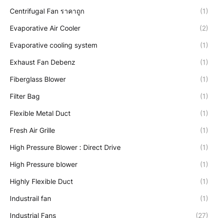
Centrifugal Fan ราคาถูก
(1)
Evaporative Air Cooler
(2)
Evaporative cooling system
(1)
Exhaust Fan Debenz
(1)
Fiberglass Blower
(1)
Filter Bag
(1)
Flexible Metal Duct
(1)
Fresh Air Grille
(1)
High Pressure Blower : Direct Drive
(1)
High Pressure blower
(1)
Highly Flexible Duct
(1)
Industrail fan
(1)
Industrial Fans
(27)