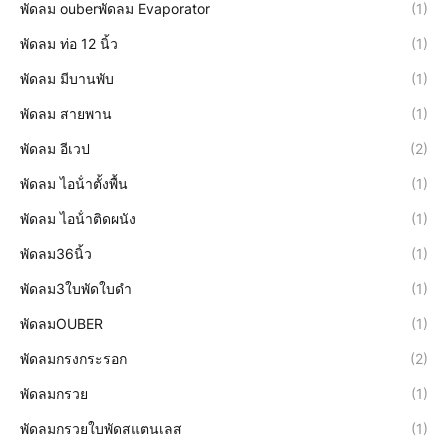
พัดลม ouberพัดลม Evaporator
(1)
พัดลม ท่อ 12 นิ้ว
(1)
พัดลม มีบานพับ
(1)
พัดลม สายพาน
(1)
พัดลม อีเวป
(2)
พัดลม ไอน้ําตั้งพื้น
(1)
พัดลม ไอน้ําติดผนัง
(1)
พัดลม36นิ้ว
(1)
พัดลม3ใบพัดใบดำ
(1)
พัดลมOUBER
(1)
พัดลมกรงกระรอก
(2)
พัดลมกรวย
(1)
พัดลมกรวยใบพัดสแตนเลส
(1)