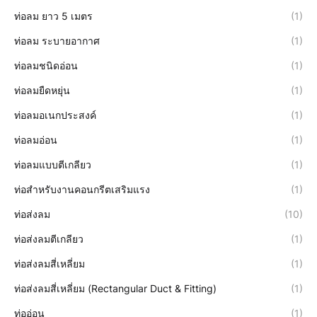
ท่อลม ยาว 5 เมตร
(1)
ท่อลม ระบายอากาศ
(1)
ท่อลมชนิดอ่อน
(1)
ท่อลมยืดหยุ่น
(1)
ท่อลมอเนกประสงค์
(1)
ท่อลมอ่อน
(1)
ท่อลมแบบตีเกลียว
(1)
ท่อสำหรับงานคอนกรีตเสริมแรง
(1)
ท่อส่งลม
(10)
ท่อส่งลมตีเกลียว
(1)
ท่อส่งลมสี่เหลี่ยม
(1)
ท่อส่งลมสี่เหลี่ยม (Rectangular Duct & Fitting)
(1)
ท่ออ่อน
(1)