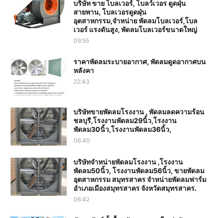
บริษัท ขาย โบลเวอร์, โบลว์เวอร ดูดฝุ่น
สายพาน, โบลเวอรดูดฝุ่น
อุตสาหกรรม,จำหน่าย พัดลมโบลเวอร์,โบล
เวอร์ แรงดันสูง, พัดลมโบลเวอร์ขนาดใหญ่
09:55
ราคาพัดลมระบายอากาศ, พัดลมดูดอากาศบน
หลังคา
22:43
บริษัทขายพัดลมโรงงาน , พัดลมลดความร้อน
ชลบุรี,โรงงานพัดลม29นิ้ว,โรงงาน
พัดลม30นิ้ว,โรงงานพัดลม36นิ้ว,
06:40
บริษัทจำหน่ายพัดลมโรงงาน ,โรงงาน
พัดลม50นิ้ว, โรงงานพัดลม56นิ้ว, ขายพัดลม
อุตสาหกรรม สมุทรสาคร จำหน่ายพัดลมฟาร์ม
อำเภอเมืองสมุทรสาคร จังหวัดสมุทรสาคร.
06:42