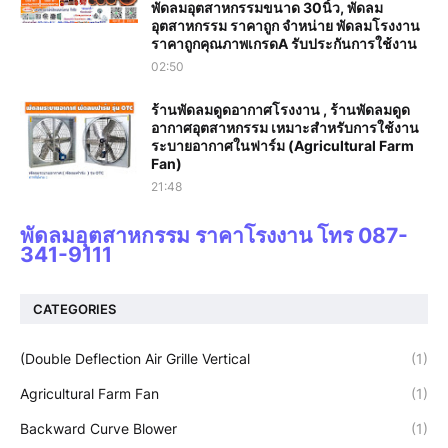
พัดลมอุตสาหกรรมขนาด 30นิ้ว, พัดลม
อุตสาหกรรม ราคาถูก จำหน่าย พัดลมโรงงาน
ราคาถูกคุณภาพเกรดA รับประกันการใช้งาน‎
02:50
ร้านพัดลมดูดอากาศโรงงาน , ร้านพัดลมดูด
อากาศอุตสาหกรรม เหมาะสำหรับการใช้งาน
ระบายอากาศในฟาร์ม (Agricultural Farm
Fan)
21:48
พัดลมอุตสาหกรรม ราคาโรงงาน โทร 087-
341-9111
CATEGORIES
(Double Deflection Air Grille Vertical
(1)
Agricultural Farm Fan
(1)
Backward Curve Blower
(1)