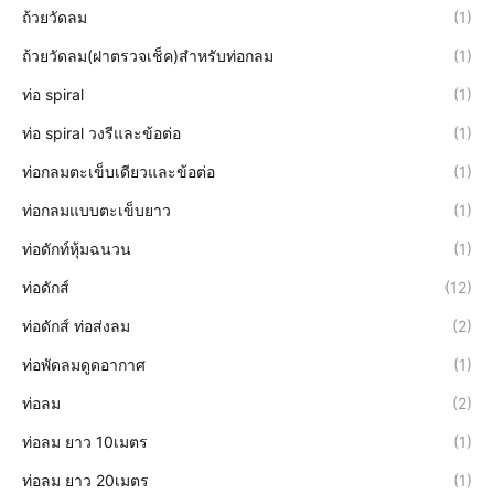
ถ้วยวัดลม
(1)
ถ้วยวัดลม(ฝาตรวจเช็ค)สำหรับท่อกลม
(1)
ท่อ spiral
(1)
ท่อ spiral วงรีและข้อต่อ
(1)
ท่อกลมตะเข็บเดียวและข้อต่อ
(1)
ท่อกลมแบบตะเข็บยาว
(1)
ท่อดักท์หุ้มฉนวน
(1)
ท่อดักส์
(12)
ท่อดักส์ ท่อส่งลม
(2)
ท่อพัดลมดูดอากาศ
(1)
ท่อลม
(2)
ท่อลม ยาว 10เมตร
(1)
ท่อลม ยาว 20เมตร
(1)