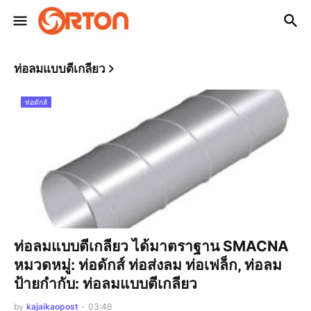
ท่อลมแบบตีเกลียว
ท่อดักส์
ท่อลมแบบตีเกลียว ได้มาตราฐาน SMACNA
หมวดหมู่: ท่อดักส์ ท่อส่งลม ท่อเฟล็ก, ท่อลม
ป้ายกำกับ: ท่อลมแบบตีเกลียว
by
kajaikaopost
-
03:48