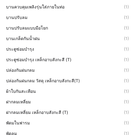
บานควบคุมเพลิงรุ่นใส่ภายในท่อ
(1)
บานปรับลม
(1)
บานปรับลมแบบมือโยก
(1)
บานเกล็ดกันน้ำฝน
(1)
ประตูซ่อมบำรุง
(1)
ประตูซ่อมบำรุง เหล็กอาบสังกะสี (T)
(1)
ปล่องกันฝนกลม
(1)
ปล่องกันฝนกลม วัสดุ เหล็กอาบสังกะสี(T)
(1)
ผ้าใบกันสะเทือน
(1)
ฝากลมเหลี่ยม
(1)
ฝากลมเหลี่ยม เหล็กอาบสังกะสี (T)
(1)
พัดมในฟารม
(1)
พัดลม
(1)