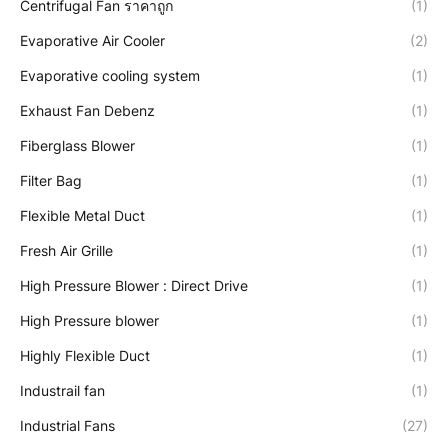
Centrifugal Fan ราคาถูก
(1)
Evaporative Air Cooler
(2)
Evaporative cooling system
(1)
Exhaust Fan Debenz
(1)
Fiberglass Blower
(1)
Filter Bag
(1)
Flexible Metal Duct
(1)
Fresh Air Grille
(1)
High Pressure Blower : Direct Drive
(1)
High Pressure blower
(1)
Highly Flexible Duct
(1)
Industrail fan
(1)
Industrial Fans
(27)