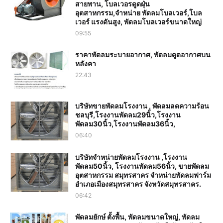
สายพาน, โบลเวอรดูดฝุ่น
อุตสาหกรรม,จำหน่าย พัดลมโบลเวอร์,โบล
เวอร์ แรงดันสูง, พัดลมโบลเวอร์ขนาดใหญ่
09:55
ราคาพัดลมระบายอากาศ, พัดลมดูดอากาศบน
หลังคา
22:43
บริษัทขายพัดลมโรงงาน , พัดลมลดความร้อน
ชลบุรี,โรงงานพัดลม29นิ้ว,โรงงาน
พัดลม30นิ้ว,โรงงานพัดลม36นิ้ว,
06:40
บริษัทจำหน่ายพัดลมโรงงาน ,โรงงาน
พัดลม50นิ้ว, โรงงานพัดลม56นิ้ว, ขายพัดลม
อุตสาหกรรม สมุทรสาคร จำหน่ายพัดลมฟาร์ม
อำเภอเมืองสมุทรสาคร จังหวัดสมุทรสาคร.
06:42
พัดลมยักษ์ ตั้งพื้น, พัดลมขนาดใหญ่, พัดลม