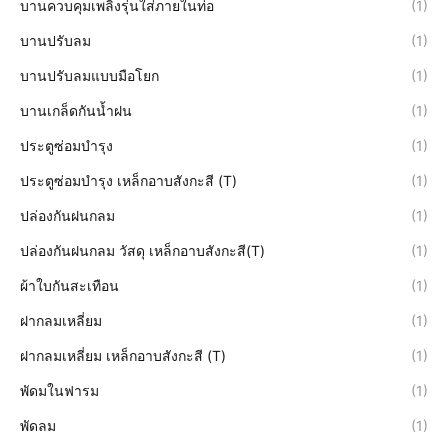
บานควบคุมเพลิงรุ่นใส่ภายในท่อ
(1)
บานปรับลม
(1)
บานปรับลมแบบมือโยก
(1)
บานเกล็ดกันน้ำฝน
(1)
ประตูซ่อมบำรุง
(1)
ประตูซ่อมบำรุง เหล็กอาบสังกะสี (T)
(1)
ปล่องกันฝนกลม
(1)
ปล่องกันฝนกลม วัสดุ เหล็กอาบสังกะสี(T)
(1)
ผ้าใบกันสะเทือน
(1)
ฝากลมเหลี่ยม
(1)
ฝากลมเหลี่ยม เหล็กอาบสังกะสี (T)
(1)
พัดมในฟารม
(1)
พัดลม
(1)