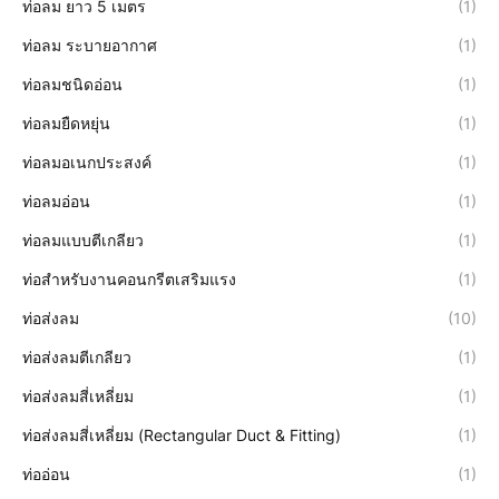
ท่อลม ยาว 5 เมตร
(1)
ท่อลม ระบายอากาศ
(1)
ท่อลมชนิดอ่อน
(1)
ท่อลมยืดหยุ่น
(1)
ท่อลมอเนกประสงค์
(1)
ท่อลมอ่อน
(1)
ท่อลมแบบตีเกลียว
(1)
ท่อสำหรับงานคอนกรีตเสริมแรง
(1)
ท่อส่งลม
(10)
ท่อส่งลมตีเกลียว
(1)
ท่อส่งลมสี่เหลี่ยม
(1)
ท่อส่งลมสี่เหลี่ยม (Rectangular Duct & Fitting)
(1)
ท่ออ่อน
(1)