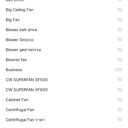
Big Ceiling Fan
(1)
Big Fan
(1)
Blower belt drive
(1)
Blower Sirocco
(1)
Blower อุตสาหกรรม
(1)
Blowrer fan
(1)
Business
(10)
CW SUPERFAN SF500
(1)
CW SUPERFAN SF600
(1)
Cabinet Fan
(1)
Centrifugal Fan
(1)
Centrifugal Fan ราคา
(1)