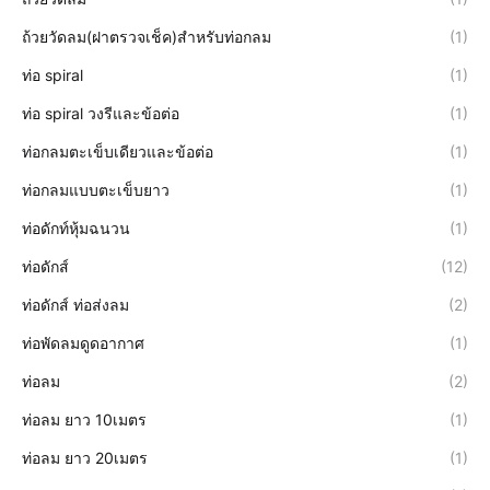
ถ้วยวัดลม(ฝาตรวจเช็ค)สำหรับท่อกลม
(1)
ท่อ spiral
(1)
ท่อ spiral วงรีและข้อต่อ
(1)
ท่อกลมตะเข็บเดียวและข้อต่อ
(1)
ท่อกลมแบบตะเข็บยาว
(1)
ท่อดักท์หุ้มฉนวน
(1)
ท่อดักส์
(12)
ท่อดักส์ ท่อส่งลม
(2)
ท่อพัดลมดูดอากาศ
(1)
ท่อลม
(2)
ท่อลม ยาว 10เมตร
(1)
ท่อลม ยาว 20เมตร
(1)