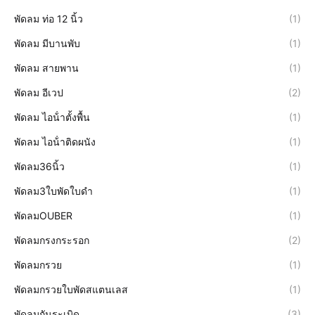
พัดลม ท่อ 12 นิ้ว
(1)
พัดลม มีบานพับ
(1)
พัดลม สายพาน
(1)
พัดลม อีเวป
(2)
พัดลม ไอน้ําตั้งพื้น
(1)
พัดลม ไอน้ําติดผนัง
(1)
พัดลม36นิ้ว
(1)
พัดลม3ใบพัดใบดำ
(1)
พัดลมOUBER
(1)
พัดลมกรงกระรอก
(2)
พัดลมกรวย
(1)
พัดลมกรวยใบพัดสแตนเลส
(1)
พัดลมกันระเบิด
(3)