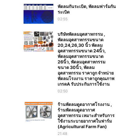
พัดลมกันระเบิด, พัดลมฟาร์มกัน
ระเบิด
02:55
บริษัทพัดลมอุตสาหกรรม ,
พัดลมอุตสาหกรรมขนาด
20,24,26,30 นิ้ว พัดลม
อุตสาหกรรมขนาด 24นิ้ว,
พัดลมอุตสาหกรรมขนาด
26นิ้ว, พัดลมอุตสาหกรรม
ขนาด 30นิ้ว, พัดลม
อุตสาหกรรม ราคาถูก จำหน่าย
พัดลมโรงงาน ราคาถูกคุณภาพ
เกรดA รับประกันการใช้งาน‎
02:50
ร้านพัดลมดูดอากาศโรงงาน ,
ร้านพัดลมดูดอากาศ
อุตสาหกรรม เหมาะสำหรับการ
ใช้งานระบายอากาศในฟาร์ม
(Agricultural Farm Fan)
21:48