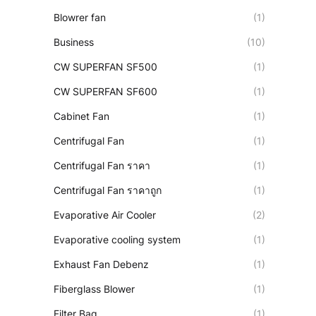
Blowrer fan
(1)
Business
(10)
CW SUPERFAN SF500
(1)
CW SUPERFAN SF600
(1)
Cabinet Fan
(1)
Centrifugal Fan
(1)
Centrifugal Fan ราคา
(1)
Centrifugal Fan ราคาถูก
(1)
Evaporative Air Cooler
(2)
Evaporative cooling system
(1)
Exhaust Fan Debenz
(1)
Fiberglass Blower
(1)
Filter Bag
(1)