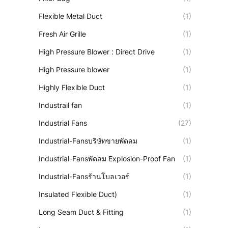
Flexible Metal Duct
(1)
Fresh Air Grille
(1)
High Pressure Blower : Direct Drive
(1)
High Pressure blower
(1)
Highly Flexible Duct
(1)
Industrail fan
(1)
Industrial Fans
(27)
Industrial-Fansบริษัทขายพัดลม
(1)
Industrial-Fansพัดลม Explosion-Proof Fan
(1)
Industrial-Fansร้านโบลเวอร์
(1)
Insulated Flexible Duct)
(1)
Long Seam Duct & Fitting
(1)