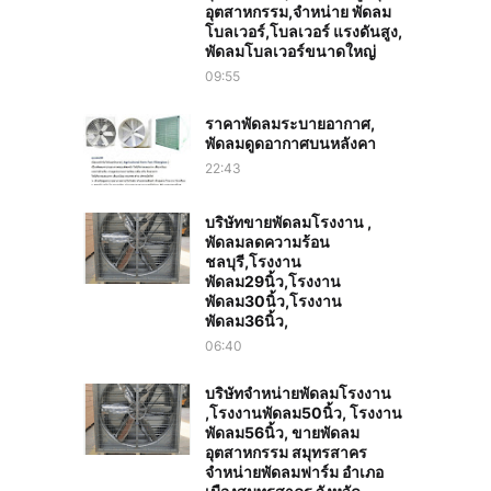
อุตสาหกรรม,จำหน่าย พัดลม
โบลเวอร์,โบลเวอร์ แรงดันสูง,
พัดลมโบลเวอร์ขนาดใหญ่
09:55
ราคาพัดลมระบายอากาศ,
พัดลมดูดอากาศบนหลังคา
22:43
บริษัทขายพัดลมโรงงาน ,
พัดลมลดความร้อน
ชลบุรี,โรงงาน
พัดลม29นิ้ว,โรงงาน
พัดลม30นิ้ว,โรงงาน
พัดลม36นิ้ว,
06:40
บริษัทจำหน่ายพัดลมโรงงาน
,โรงงานพัดลม50นิ้ว, โรงงาน
พัดลม56นิ้ว, ขายพัดลม
อุตสาหกรรม สมุทรสาคร
จำหน่ายพัดลมฟาร์ม อำเภอ