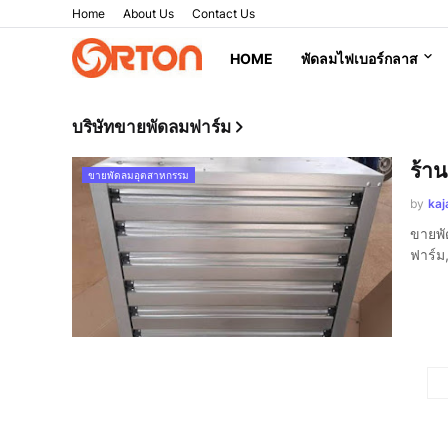
Home
About Us
Contact Us
HOME
พัดลมไฟเบอร์กลาส
บริษัทขายพัดลมฟาร์ม
ร้า
ขายพัดลมอุตสาหกรรม
by
kaj
ขายพั
ฟาร์ม