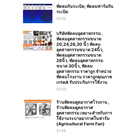
พัดลมกันระเบิด, พัดลมฟาร์มกัน
ระเบิด
02:55
บริษัทพัดลมอุตสาหกรรม ,
พัดลมอุตสาหกรรมขนาด
20,24,26,30 นิ้ว พัดลม
อุตสาหกรรมขนาด 24นิ้ว,
พัดลมอุตสาหกรรมขนาด
26นิ้ว, พัดลมอุตสาหกรรม
ขนาด 30นิ้ว, พัดลม
อุตสาหกรรม ราคาถูก จำหน่าย
พัดลมโรงงาน ราคาถูกคุณภาพ
เกรดA รับประกันการใช้งาน‎
02:50
ร้านพัดลมดูดอากาศโรงงาน ,
ร้านพัดลมดูดอากาศ
อุตสาหกรรม เหมาะสำหรับการ
ใช้งานระบายอากาศในฟาร์ม
(Agricultural Farm Fan)
21:48