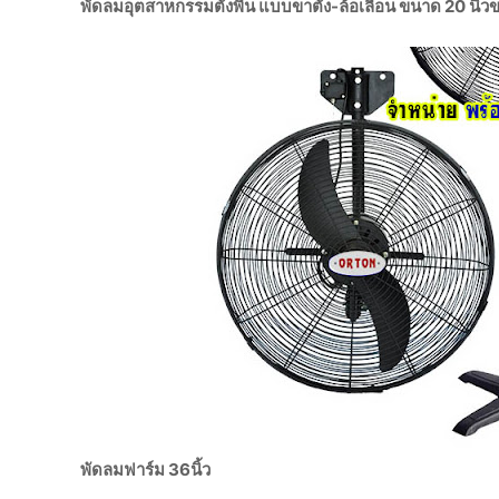
พัดลมอุตสาหกรรมตั้งพื้น แบบขาตั้ง-ล้อเลื่อน ขนาด 20 นิ้ว
พัดลมฟาร์ม 36นิ้ว