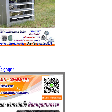
ว ถูกสุดๆ