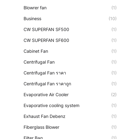
Blowrer fan
(1)
Business
(10)
CW SUPERFAN SF500
(1)
CW SUPERFAN SF600
(1)
Cabinet Fan
(1)
Centrifugal Fan
(1)
Centrifugal Fan ราคา
(1)
Centrifugal Fan ราคาถูก
(1)
Evaporative Air Cooler
(2)
Evaporative cooling system
(1)
Exhaust Fan Debenz
(1)
Fiberglass Blower
(1)
Filter Bag
(1)