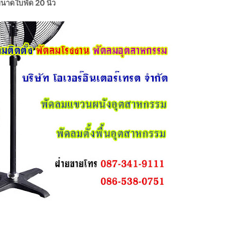
ขนาดใบพัด 20 นิ้ว