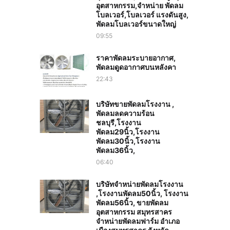
อุตสาหกรรม,จำหน่าย พัดลม
โบลเวอร์,โบลเวอร์ แรงดันสูง,
พัดลมโบลเวอร์ขนาดใหญ่
09:55
ราคาพัดลมระบายอากาศ,
พัดลมดูดอากาศบนหลังคา
22:43
บริษัทขายพัดลมโรงงาน ,
พัดลมลดความร้อน
ชลบุรี,โรงงาน
พัดลม29นิ้ว,โรงงาน
พัดลม30นิ้ว,โรงงาน
พัดลม36นิ้ว,
06:40
บริษัทจำหน่ายพัดลมโรงงาน
,โรงงานพัดลม50นิ้ว, โรงงาน
พัดลม56นิ้ว, ขายพัดลม
อุตสาหกรรม สมุทรสาคร
จำหน่ายพัดลมฟาร์ม อำเภอ