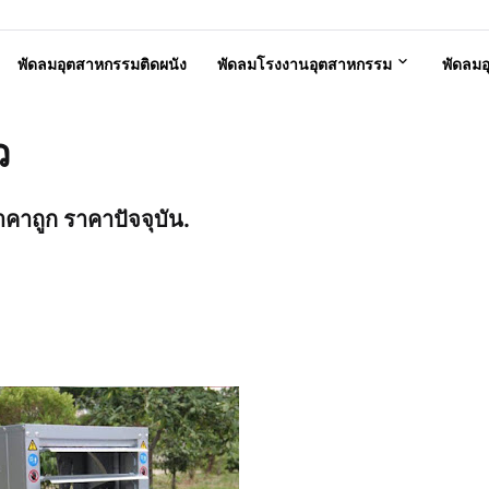
พัดลมอุตสาหกรรมติดผนัง
พัดลมโรงงานอุตสาหกรรม
พัดลม
ว
าคาถูก ราคาปัจจุบัน.