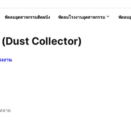
พัดลมอุตสาหกรรมติดผนัง
พัดลมโรงงานอุตสาหกรรม
พัดลม
ม (Dust Collector)
รงงาน
กหลาย