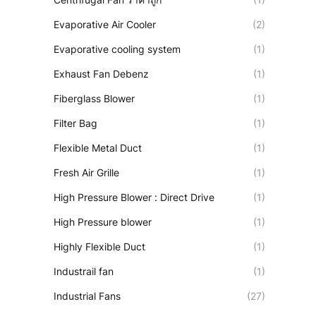
Evaporative Air Cooler
(2)
Evaporative cooling system
(1)
Exhaust Fan Debenz
(1)
Fiberglass Blower
(1)
Filter Bag
(1)
Flexible Metal Duct
(1)
Fresh Air Grille
(1)
High Pressure Blower : Direct Drive
(1)
High Pressure blower
(1)
Highly Flexible Duct
(1)
Industrail fan
(1)
Industrial Fans
(27)