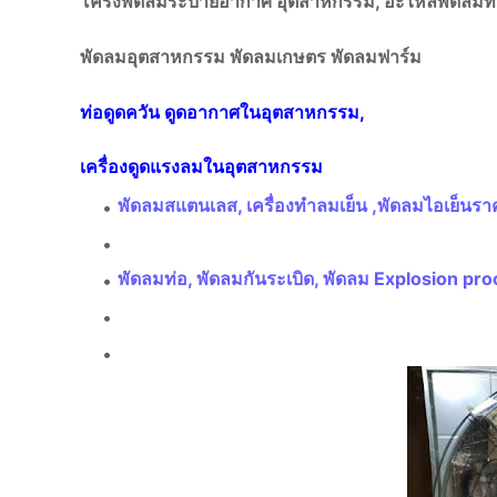
โครงพัดลมระบายอากาศ อุตสาหกรรม, อะไหล่พัดลมท
พัดลมอุตสาหกรรม พัดลมเกษตร พัดลมฟาร์ม
ท่อดูดควัน ดูดอากาศในอุตสาหกรรม,
เครื่องดูดแรงลมในอุตสาหกรรม
พัดลมสแตนเลส, เครื่องทำลมเย็น ,พัดลมไอเย็นรา
พัดลมท่อ, พัดลมกันระเบิด,
พัดลม Explosion pro