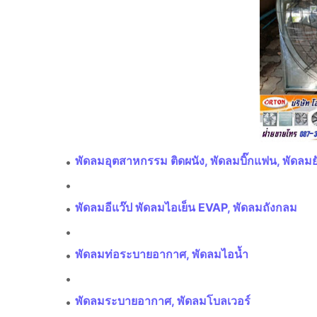
พัดลมอุตสาหกรรม ติดผนัง, พัดลมบิ๊กแฟน, พัดลมย
พัดลมอีแว๊ป พัดลมไอเย็น EVAP, พัดลมถังกลม
พัดลมท่อระบายอากาศ, พัดลมไอน้ำ
พัดลมระบายอากาศ, พัดลมโบลเวอร์