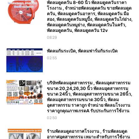
พัดลมดูดควัน 8-60 นิ้ว พัดลมดูดควันราคา
โรงงาน , จำหน่ายพัดลมดูดควัน ขายพัดลมดูด
ควัน, พัดลมดูดควันอาหาร, พัดลมดูดควัน มือ
สอง, พัดลมดูดควันหมูปิ้ง, พัดลมดูดควันไก่ย่าง,
พัดลมดูดควันหมูย่าง, พัดลมดูดควันในครัว,
พัดลมดูดควัน, พัดลมดูดควัน 12v
08:29
พัดลมกันระเบิด, พัดลมฟาร์มกันระเบิด
02:55
บริษัทพัดลมอุตสาหกรรม , พัดลมอุตสาหกรรม
ขนาด 20,24,26,30 นิ้ว พัดลมอุตสาหกรรม
ขนาด 24นิ้ว, พัดลมอุตสาหกรรมขนาด 26นิ้ว,
พัดลมอุตสาหกรรมขนาด 30นิ้ว, พัดลม
อุตสาหกรรม ราคาถูก จำหน่าย พัดลมโรงงาน
ราคาถูกคุณภาพเกรดA รับประกันการใช้งาน‎
02:50
ร้านพัดลมดูดอากาศโรงงาน , ร้านพัดลมดูด
อากาศอุตสาหกรรม เหมาะสำหรับการใช้งาน