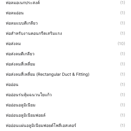
ท่อลมอเนกประสงค์
(1)
ท่อลมอ่อน
(1)
ท่อลมแบบตีเกลียว
(1)
ท่อสำหรับงานคอนกรีตเสริมแรง
(1)
ท่อส่งลม
(10)
ท่อส่งลมตีเกลียว
(1)
ท่อส่งลมสี่เหลี่ยม
(1)
ท่อส่งลมสี่เหลี่ยม (Rectangular Duct & Fitting)
(1)
ท่ออ่อน
(1)
ท่ออ่อนร่นหุ้มฉนวนใยแก้ว
(1)
ท่ออ่อนอลูมิเนียม
(1)
ท่ออ่อนอลูมิเนียมฟอยล์
(1)
ท่ออ่อนแผ่นอลูมิเนียมฟอยด์โพลีเอสเตอร์
(1)