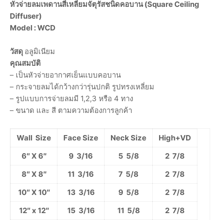
หัวจ่ายลมเพดานสี่เหลี่ยมจัตุรัสชนิดคอบาน (Square Ceiling
Diffuser)
Model : WCD
วัสดุ
อลูมิเนียม
คุณสมบัติ
– เป็นหัวจ่ายอากาศเย็นแบบคอบาน
– กระจายลมได้กว้างกว่ารุ่นปกติ
รูปทรงเหลี่ยม
– รูปแบบการจ่ายลมมี
1,2,3
หรือ
4
ทาง
– ขนาด และ สี ตามความต้องการลูกค้า
Wall Size
Face Size
Neck Size
High+VD
6″ X 6″
9 3/16
5 5/8
2 7/8
8″ X 8″
11 3/16
7 5/8
2 7/8
10″ X 10″
13 3/16
9 5/8
2 7/8
12″ x 12″
15 3/16
11 5/8
2 7/8