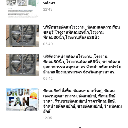
หลังคา
22:43
บริษัทขายพัดลมโรงงาน , พัดลมลดความร้อน
ชลบุรี,โรงงานพัดลม29นิ้ว,โรงงาน
พัดลม30นิ้ว,โรงงานพัดลม36นิ้ว,
06:40
บริษัทจำหน่ายพัดลมโรงงาน ,โรงงาน
พัดลม50นิ้ว, โรงงานพัดลม56นิ้ว, ขายพัดลม
อุตสาหกรรม สมุทรสาคร จำหน่ายพัดลมฟาร์ม
อำเภอเมืองสมุทรสาคร จังหวัดสมุทรสาคร.
06:42
พัดลมยักษ์ ตั้งพื้น, พัดลมขนาดใหญ่, พัดลม
เพดานอุตสาหกรรม, พัดลมยักษ์, พัดลมยักษ์
ราคา, ร้านขายพัดลมยักษ์ ราคาพัดลมยักษ์,
จำหน่ายพัดลมยักษ์, ขายพัดลมยักษ์, ร้านพัดลม
ยักษ์
12:05