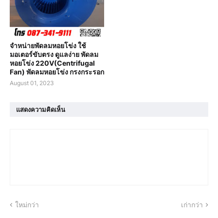
จำหน่ายพัดลมหอยโข่ง ใช้
มอเตอร์ขับตรง ดูแลง่าย พัดลม
หอยโข่ง 220V(Centrifugal
Fan) พัดลมหอยโข่ง กรงกระรอก
August 01, 2023
แสดงความคิดเห็น
ใหม่กว่า
เก่ากว่า