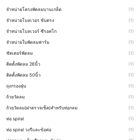
จำหน่ายโครงพัดลมบานเกล็ด
(1)
จำหน่ายโบลเวอร ขับตรง
(1)
จำหน่ายโบลเวอร์ ซีรอคโก
(1)
จำหน่ายใบพัดลมฟาร์ม
(1)
ชัตเตอร์พัดลม
(1)
ติดตั้งพัดลม 26นิ้ว
(1)
ติดตั้งพัดลม 50นิ้ว
(1)
ถุงกรองฝุ่น
(1)
ถ้วยวัดลม
(1)
ถ้วยวัดลม(ฝาตรวจเช็ค)สำหรับท่อกลม
(1)
ท่อ spiral
(1)
ท่อ spiral วงรีและข้อต่อ
(1)