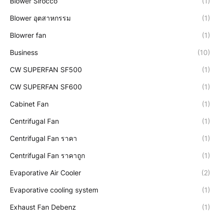
Blower Sirocco
(1)
Blower อุตสาหกรรม
(1)
Blowrer fan
(1)
Business
(10)
CW SUPERFAN SF500
(1)
CW SUPERFAN SF600
(1)
Cabinet Fan
(1)
Centrifugal Fan
(1)
Centrifugal Fan ราคา
(1)
Centrifugal Fan ราคาถูก
(1)
Evaporative Air Cooler
(2)
Evaporative cooling system
(1)
Exhaust Fan Debenz
(1)