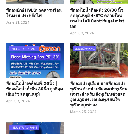
พัดลมยักษ์ HVLS: ลดความร้อน
พัดลมไอน้ำติดผนัง 26/30 นิ้ว:
โรงงาน ประหยัดไฟ
ลดอุณหภูมิ 4-8°C คลายร้อน
เทคโนโลยี Centrifugal mist
June 21, 2024
fan
April 03, 2024
INDUSTRIAL-FANS
พัดลมล้งทุเรียน
พัดลมไอน้ำเคลื่อนที่: 26นิ้ว |
พัดลมเป่าทุเรียน ขายพัดลมเป่า
พัดลมไอน้ำตั้งพื้น 30นิ้ว ถูกที่สุด
ทุเรียน จำหน่ายพัดลมเป่าทุเรียน
เย็นเร็ว ลดอุณหภูมิ
เหมาะสำหรับ ล้งทุเรียนช่วยลด
อุณหภูมิบริเวณ ล้งทุเรียนให้
April 03, 2024
ทุเรียนสุกช้าลง
March 25, 2024
INDUSTRIAL-FANS