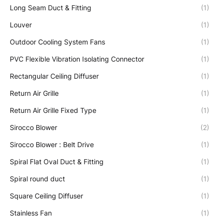
Long Seam Duct & Fitting
(1)
Louver
(1)
Outdoor Cooling System Fans
(1)
PVC Flexible Vibration Isolating Connector
(1)
Rectangular Ceiling Diffuser
(1)
Return Air Grille
(1)
Return Air Grille Fixed Type
(1)
Sirocco Blower
(2)
Sirocco Blower : Belt Drive
(1)
Spiral Flat Oval Duct & Fitting
(1)
Spiral round duct
(1)
Square Ceiling Diffuser
(1)
Stainless Fan
(1)