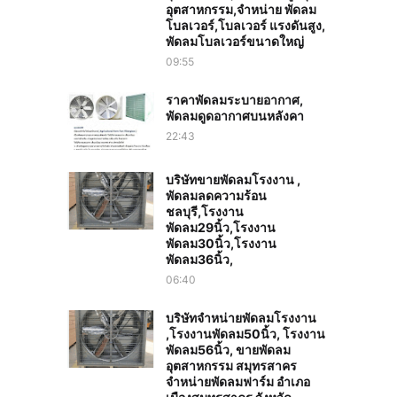
อุตสาหกรรม,จำหน่าย พัดลม
โบลเวอร์,โบลเวอร์ แรงดันสูง,
พัดลมโบลเวอร์ขนาดใหญ่
09:55
ราคาพัดลมระบายอากาศ,
พัดลมดูดอากาศบนหลังคา
22:43
บริษัทขายพัดลมโรงงาน ,
พัดลมลดความร้อน
ชลบุรี,โรงงาน
พัดลม29นิ้ว,โรงงาน
พัดลม30นิ้ว,โรงงาน
พัดลม36นิ้ว,
06:40
บริษัทจำหน่ายพัดลมโรงงาน
,โรงงานพัดลม50นิ้ว, โรงงาน
พัดลม56นิ้ว, ขายพัดลม
อุตสาหกรรม สมุทรสาคร
จำหน่ายพัดลมฟาร์ม อำเภอ