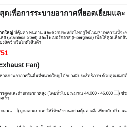
ที่สุดเพื่อการระบายอากาศที่ยอดเยี่ยมและ
าดใหญ่
ที่คุ้มค่า ทนทาน และช่วยประหยัดไฟอยู่ใช่ไหม? บทความนี้จะช
ส (Stainless Steel) และไฟเบอร์กลาส (Fiberglass) เพื่อให้คุณเลือกสินค
ยงสัตว์ หรือโกดังสินค้า
751
 (Exhaust Fan)
าสภาพอากาศในพื้นที่ขนาดใหญ่ได้อย่างมีประสิทธิภาพ ด้วยคุณสมบัติห
ดูดและถ่ายเทอากาศสูง (โดยทั่วไปประมาณ 44,000 - 46,000
) ช่
ดเร็ว
ประมาณ
) ถูกออกแบบมาให้ใช้พลังงานอย่างคุ้มค่าเมื่อเทียบกับปริมาณล