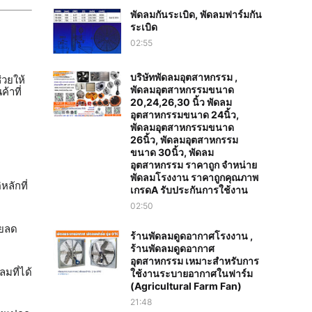
พัดลมกันระเบิด, พัดลมฟาร์มกัน
ระเบิด
02:55
บริษัทพัดลมอุตสาหกรรม ,
่วยให้
พัดลมอุตสาหกรรมขนาด
้าที่
20,24,26,30 นิ้ว พัดลม
อุตสาหกรรมขนาด 24นิ้ว,
พัดลมอุตสาหกรรมขนาด
26นิ้ว, พัดลมอุตสาหกรรม
ขนาด 30นิ้ว, พัดลม
อุตสาหกรรม ราคาถูก จำหน่าย
พัดลมโรงงาน ราคาถูกคุณภาพ
ลักที่
เกรดA รับประกันการใช้งาน‎
02:50
วยลด
ร้านพัดลมดูดอากาศโรงงาน ,
ร้านพัดลมดูดอากาศ
อุตสาหกรรม เหมาะสำหรับการ
มที่ได้
ใช้งานระบายอากาศในฟาร์ม
(Agricultural Farm Fan)
21:48