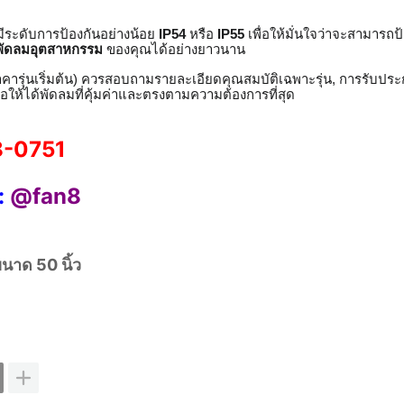
ีระดับการป้องกันอย่างน้อย
IP54
หรือ
IP55
เพื่อให้มั่นใจว่าจะสามารถป
พัดลมอุตสาหกรรม
ของคุณได้อย่างยาวนาน
คารุ่นเริ่มต้น) ควรสอบถามรายละเอียดคุณสมบัติเฉพาะรุ่น, การรับประ
ื่อให้ได้พัดลมที่คุ้มค่าและตรงตามความต้องการที่สุด
-0751
:
@fan8
นาด 50 นิ้ว