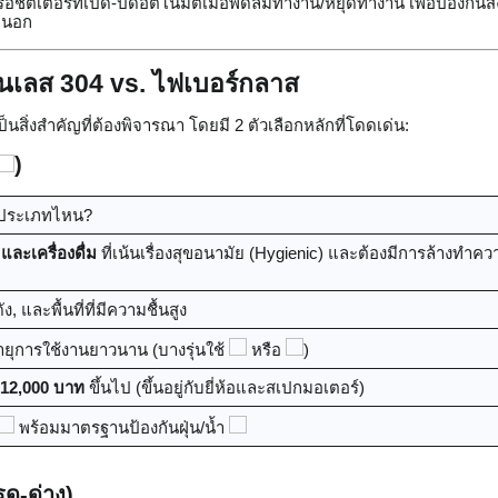
อชัตเตอร์ที่เปิด-ปิดอัตโนมัติเมื่อพัดลมทำงาน/หยุดทำงาน เพื่อป้องกันส
ยนอก
ตนเลส 304 vs. ไฟเบอร์กลาส
นสิ่งสำคัญที่ต้องพิจารณา โดยมี 2 ตัวเลือกหลักที่โดดเด่น:
)
นประเภทไหน?
ละเครื่องดื่ม
ที่เน้นเรื่องสุขอนามัย (Hygienic) และต้องมีการล้างทำคว
, และพื้นที่ที่มีความชื้นสูง
ยุการใช้งานยาวนาน (บางรุ่นใช้
หรือ
)
12,000 บาท
ขึ้นไป (ขึ้นอยู่กับยี่ห้อและสเปกมอเตอร์)
พร้อมมาตรฐานป้องกันฝุ่น/น้ำ
ด-ด่าง)