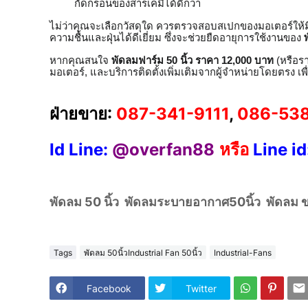
กัดกร่อนของสารเคมีได้ดีกว่า
ไม่ว่าคุณจะเลือกวัสดุใด ควรตรวจสอบสเปกของมอเตอร์ให้ม
ความชื้นและฝุ่นได้ดีเยี่ยม ซึ่งจะช่วยยืดอายุการใช้งานของ
หากคุณสนใจ
พัดลมฟาร์ม 50 นิ้ว ราคา 12,000 บาท
(หรือรา
มอเตอร์, และบริการติดตั้งเพิ่มเติมจากผู้จำหน่ายโดยตรง เพ
ฝ่ายขาย:
087-341-9111
,
086-538
Id Line:
@overfan88
หรือ
Line id
พัดลม 50 นิ้ว พัดลมระบายอากาศ50นิ้ว พัดลม ข
Tags
พัดลม 50นิ้วIndustrial Fan 50นิ้ว
Industrial-Fans
Facebook
Twitter