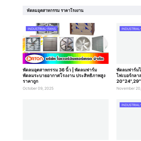
พัดลมอุตสาหกรรม ราคาโรงงาน
INDUSTRIAL-FANS
INDUSTRIAL
พัดลมอุตสาหกรรม 36 นิ้ว | พัดลมฟาร์ม
พัดลมฟาร์มไฟ
พัดลมระบายอากาศโรงงาน ประสิทธิภาพสูง
ไฟเบอร์กลาส
ราคาถูก
20″24",29″
October 09, 2025
November 20
INDUSTRIAL