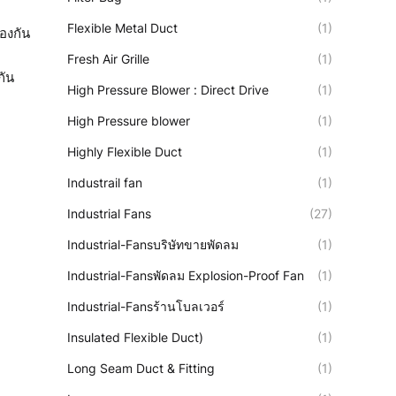
Flexible Metal Duct
(1)
้องกัน
Fresh Air Grille
(1)
กัน
High Pressure Blower : Direct Drive
(1)
High Pressure blower
(1)
Highly Flexible Duct
(1)
Industrail fan
(1)
Industrial Fans
(27)
Industrial-Fansบริษัทขายพัดลม
(1)
Industrial-Fansพัดลม Explosion-Proof Fan
(1)
Industrial-Fansร้านโบลเวอร์
(1)
Insulated Flexible Duct)
(1)
Long Seam Duct & Fitting
(1)