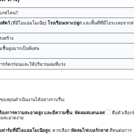
ะเภทไหน?
งสัตว์
(ที่มีไอแอมโมเนีย)
โรงเรือนเพาะปลูก
และพื้นที่ที่มีไอระเหยจาก
รงสร้าง
ามชื้นสูงมากเป็นพิเศษ
ารกัดกร่อนและให้ปริมาณลมที่แรง
จของคุณดำเนินงานได้อย่างราบรื่น:
ที่ต้องการความสะอาดสูง และมีความชื้น:
พัดลมสแตนเลส
คือตัวเลือก
ามสะอาดง่าย
็นฟาร์มที่มีไอแอมโมเนียสูง:
ควรเลือก
พัดลมไฟเบอร์กลาส
ที่ทนต่อการ