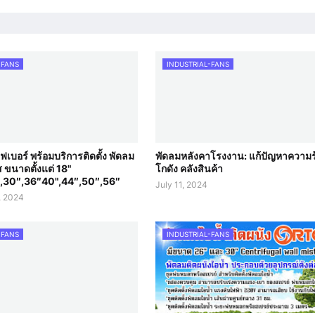
-FANS
INDUSTRIAL-FANS
เบอร์ พร้อมบริการติดตั้ง พัดลม
พัดลมหลังคาโรงงาน: แก้ปัญหาความร
 ขนาดตั้งแต่ 18"
โกดัง คลังสินค้า
,30″,36″40",44″,50″,56″
July 11, 2024
, 2024
-FANS
INDUSTRIAL-FANS