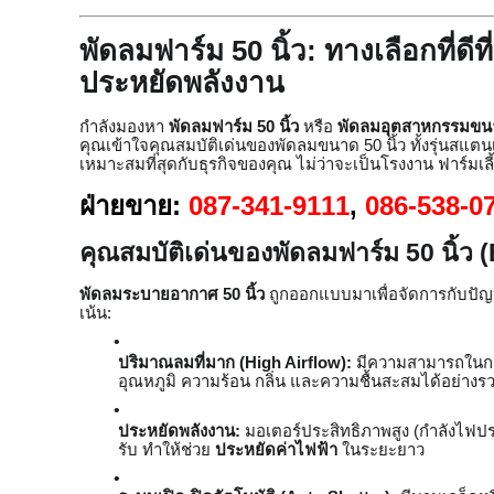
พัดลมฟาร์ม 50 นิ้ว: ทางเลือกที่ดี
ประหยัดพลังงาน
กำลังมองหา
พัดลมฟาร์ม 50 นิ้ว
หรือ
พัดลมอุตสาหกรรมขน
คุณเข้าใจคุณสมบัติเด่นของพัดลมขนาด 50 นิ้ว ทั้งรุ่นสแตนเล
เหมาะสมที่สุดกับธุรกิจของคุณ ไม่ว่าจะเป็นโรงงาน ฟาร์มเลี้
ฝ่ายขาย:
087-341-9111
,
086-538-0
คุณสมบัติเด่นของพัดลมฟาร์ม 50 นิ้ว
พัดลมระบายอากาศ 50 นิ้ว
ถูกออกแบบมาเพื่อจัดการกับปัญห
เน้น:
ปริมาณลมที่มาก (High Airflow):
มีความสามารถในการ
อุณหภูมิ ความร้อน กลิ่น และความชื้นสะสมได้อย่างรว
ประหยัดพลังงาน:
มอเตอร์ประสิทธิภาพสูง (กำลังไฟ
รับ ทำให้ช่วย
ประหยัดค่าไฟฟ้า
ในระยะยาว