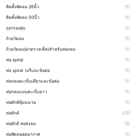
ติดตั้งพัดลม 26นิ้ว
(1)
ติดตั้งพัดลม 50นิ้ว
(1)
ถุงกรองฝุ่น
(1)
ถ้วยวัดลม
(1)
ถ้วยวัดลม(ฝาตรวจเช็ค)สำหรับท่อกลม
(1)
ท่อ spiral
(1)
ท่อ spiral วงรีและข้อต่อ
(1)
ท่อกลมตะเข็บเดียวและข้อต่อ
(1)
ท่อกลมแบบตะเข็บยาว
(1)
ท่อดักท์หุ้มฉนวน
(1)
ท่อดักส์
(12)
ท่อดักส์ ท่อส่งลม
(2)
ท่อพัดลมดูดอากาศ
(1)