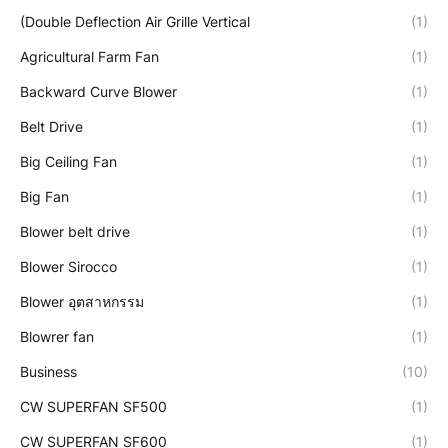
(Double Deflection Air Grille Vertical
(1)
Agricultural Farm Fan
(1)
Backward Curve Blower
(1)
Belt Drive
(1)
Big Ceiling Fan
(1)
Big Fan
(1)
Blower belt drive
(1)
Blower Sirocco
(1)
Blower อุตสาหกรรม
(1)
Blowrer fan
(1)
Business
(10)
CW SUPERFAN SF500
(1)
CW SUPERFAN SF600
(1)