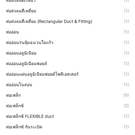
ท่อส่งลมตีเกลียว
(1)
ท่อส่งลมสี่เหลี่ยม
(1)
ท่อส่งลมสี่เหลี่ยม (Rectangular Duct & Fitting)
(1)
ท่ออ่อน
(1)
ท่ออ่อนร่นหุ้มฉนวนใยแก้ว
(1)
ท่ออ่อนอลูมิเนียม
(1)
ท่ออ่อนอลูมิเนียมฟอยล์
(1)
ท่ออ่อนแผ่นอลูมิเนียมฟอยด์โพลีเอสเตอร์
(1)
ท่ออ่อนไนล่อน
(1)
ท่อเฟล็ก
(9)
ท่อเฟล็กซ์
(2)
ท่อเฟล็กซ์ FLEXIBLE duct
(1)
ท่อเฟล็กซ์ กันระเบิด
(1)