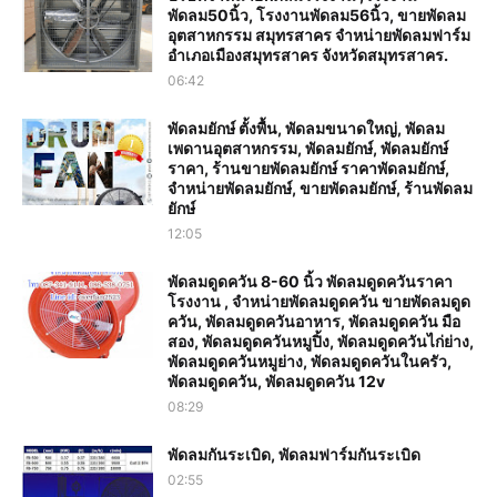
พัดลม50นิ้ว, โรงงานพัดลม56นิ้ว, ขายพัดลม
อุตสาหกรรม สมุทรสาคร จำหน่ายพัดลมฟาร์ม
อำเภอเมืองสมุทรสาคร จังหวัดสมุทรสาคร.
06:42
พัดลมยักษ์ ตั้งพื้น, พัดลมขนาดใหญ่, พัดลม
เพดานอุตสาหกรรม, พัดลมยักษ์, พัดลมยักษ์
ราคา, ร้านขายพัดลมยักษ์ ราคาพัดลมยักษ์,
จำหน่ายพัดลมยักษ์, ขายพัดลมยักษ์, ร้านพัดลม
ยักษ์
12:05
พัดลมดูดควัน 8-60 นิ้ว พัดลมดูดควันราคา
โรงงาน , จำหน่ายพัดลมดูดควัน ขายพัดลมดูด
ควัน, พัดลมดูดควันอาหาร, พัดลมดูดควัน มือ
สอง, พัดลมดูดควันหมูปิ้ง, พัดลมดูดควันไก่ย่าง,
พัดลมดูดควันหมูย่าง, พัดลมดูดควันในครัว,
พัดลมดูดควัน, พัดลมดูดควัน 12v
08:29
พัดลมกันระเบิด, พัดลมฟาร์มกันระเบิด
02:55