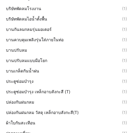
บริษัทพัดลมโรงงาน
(1)
บริษัทพัดลมไอน้ำตั้งพื้น
(1)
บานกันลมกลมรุ่นมอเตอร์
(1)
บานควบคุมเพลิงรุ่นใส่ภายในท่อ
(1)
บานปรับลม
(1)
บานปรับลมแบบมือโยก
(1)
บานเกล็ดกันน้ำฝน
(1)
ประตูซ่อมบำรุง
(1)
ประตูซ่อมบำรุง เหล็กอาบสังกะสี (T)
(1)
ปล่องกันฝนกลม
(1)
ปล่องกันฝนกลม วัสดุ เหล็กอาบสังกะสี(T)
(1)
ผ้าใบกันสะเทือน
(1)