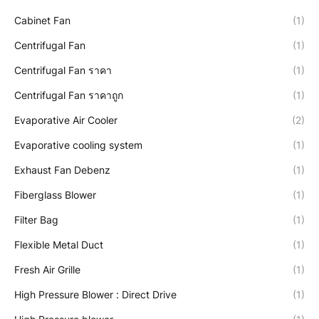
Cabinet Fan
(1)
Centrifugal Fan
(1)
Centrifugal Fan ราคา
(1)
Centrifugal Fan ราคาถูก
(1)
Evaporative Air Cooler
(2)
Evaporative cooling system
(1)
Exhaust Fan Debenz
(1)
Fiberglass Blower
(1)
Filter Bag
(1)
Flexible Metal Duct
(1)
Fresh Air Grille
(1)
High Pressure Blower : Direct Drive
(1)