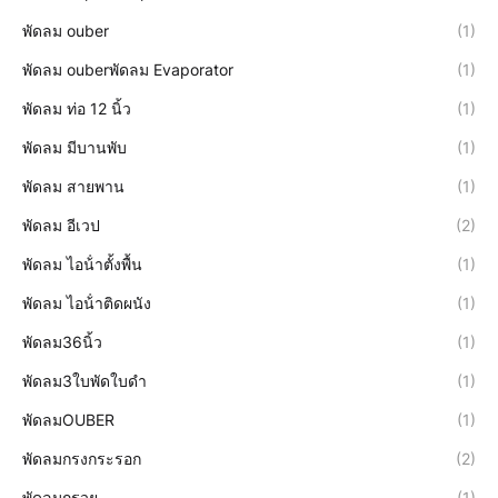
พัดลม ouber
(1)
พัดลม ouberพัดลม Evaporator
(1)
พัดลม ท่อ 12 นิ้ว
(1)
พัดลม มีบานพับ
(1)
พัดลม สายพาน
(1)
พัดลม อีเวป
(2)
พัดลม ไอน้ําตั้งพื้น
(1)
พัดลม ไอน้ําติดผนัง
(1)
พัดลม36นิ้ว
(1)
พัดลม3ใบพัดใบดำ
(1)
พัดลมOUBER
(1)
พัดลมกรงกระรอก
(2)
พัดลมกรวย
(1)