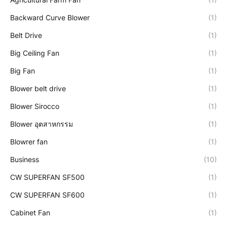
Backward Curve Blower
(1)
Belt Drive
(1)
Big Ceiling Fan
(1)
Big Fan
(1)
Blower belt drive
(1)
Blower Sirocco
(1)
Blower อุตสาหกรรม
(1)
Blowrer fan
(1)
Business
(10)
CW SUPERFAN SF500
(1)
CW SUPERFAN SF600
(1)
Cabinet Fan
(1)