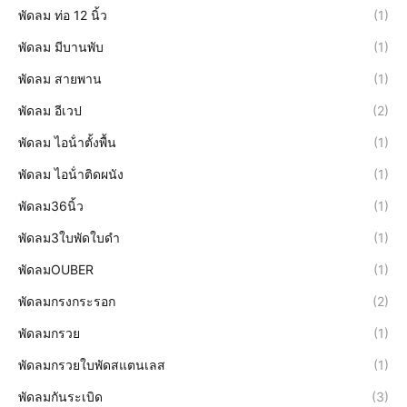
พัดลม ท่อ 12 นิ้ว
(1)
พัดลม มีบานพับ
(1)
พัดลม สายพาน
(1)
พัดลม อีเวป
(2)
พัดลม ไอน้ําตั้งพื้น
(1)
พัดลม ไอน้ําติดผนัง
(1)
พัดลม36นิ้ว
(1)
พัดลม3ใบพัดใบดำ
(1)
พัดลมOUBER
(1)
พัดลมกรงกระรอก
(2)
พัดลมกรวย
(1)
พัดลมกรวยใบพัดสแตนเลส
(1)
พัดลมกันระเบิด
(3)