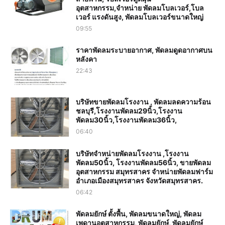
อุตสาหกรรม,จำหน่าย พัดลมโบลเวอร์,โบล
เวอร์ แรงดันสูง, พัดลมโบลเวอร์ขนาดใหญ่
09:55
ราคาพัดลมระบายอากาศ, พัดลมดูดอากาศบน
หลังคา
22:43
บริษัทขายพัดลมโรงงาน , พัดลมลดความร้อน
ชลบุรี,โรงงานพัดลม29นิ้ว,โรงงาน
พัดลม30นิ้ว,โรงงานพัดลม36นิ้ว,
06:40
บริษัทจำหน่ายพัดลมโรงงาน ,โรงงาน
พัดลม50นิ้ว, โรงงานพัดลม56นิ้ว, ขายพัดลม
อุตสาหกรรม สมุทรสาคร จำหน่ายพัดลมฟาร์ม
อำเภอเมืองสมุทรสาคร จังหวัดสมุทรสาคร.
06:42
พัดลมยักษ์ ตั้งพื้น, พัดลมขนาดใหญ่, พัดลม
เพดานอุตสาหกรรม, พัดลมยักษ์, พัดลมยักษ์