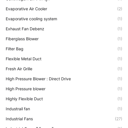
Evaporative Air Cooler
(2)
Evaporative cooling system
(1)
Exhaust Fan Debenz
(1)
Fiberglass Blower
(1)
Filter Bag
(1)
Flexible Metal Duct
(1)
Fresh Air Grille
(1)
High Pressure Blower : Direct Drive
(1)
High Pressure blower
(1)
Highly Flexible Duct
(1)
Industrail fan
(1)
Industrial Fans
(27)