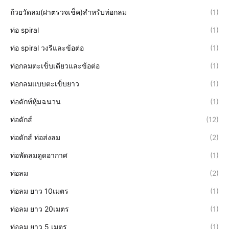
ถ้วยวัดลม(ฝาตรวจเช็ค)สำหรับท่อกลม
(1)
ท่อ spiral
(1)
ท่อ spiral วงรีและข้อต่อ
(1)
ท่อกลมตะเข็บเดียวและข้อต่อ
(1)
ท่อกลมแบบตะเข็บยาว
(1)
ท่อดักท์หุ้มฉนวน
(1)
ท่อดักส์
(12)
ท่อดักส์ ท่อส่งลม
(2)
ท่อพัดลมดูดอากาศ
(1)
ท่อลม
(2)
ท่อลม ยาว 10เมตร
(1)
ท่อลม ยาว 20เมตร
(1)
ท่อลม ยาว 5 เมตร
(1)