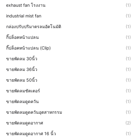
exhaust fan โรงงาน
(1)
industrial mist fan
(1)
กล่องปรับปริมาตรลมอัตโนมัติ
(1)
กิ๊ปล็อคหน้าแปลน
(1)
กิ๊ปล็อคหน้าแปลน (Clip)
(1)
ขายพัดลม 30นิ้ว
(1)
ขายพัดลม 36นิ้ว
(1)
ขายพัดลม 50นิ้ว
(1)
ขายพัดลมชัตเตอร์
(1)
ขายพัดลมดูดควัน
(1)
ขายพัดลมดูดควันอุตสาหกรรม
(1)
ขายพัดลมดูดอากาศ
(2)
ขายพัดลมดูดอากาศ 16 นิ้ว
(1)