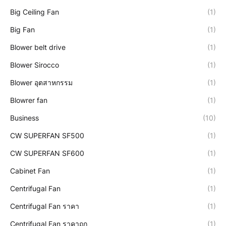
Big Ceiling Fan
(1)
Big Fan
(1)
Blower belt drive
(1)
Blower Sirocco
(1)
Blower อุตสาหกรรม
(1)
Blowrer fan
(1)
Business
(10)
CW SUPERFAN SF500
(1)
CW SUPERFAN SF600
(1)
Cabinet Fan
(1)
Centrifugal Fan
(1)
Centrifugal Fan ราคา
(1)
Centrifugal Fan ราคาถูก
(1)