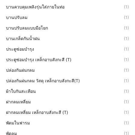
บานควบคุมเพลิงรุ่นใส่ภายในท่อ
(1)
บานปรับลม
(1)
บานปรับลมแบบมือโยก
(1)
บานเกล็ดกันน้ำฝน
(1)
ประตูซ่อมบำรุง
(1)
ประตูซ่อมบำรุง เหล็กอาบสังกะสี (T)
(1)
ปล่องกันฝนกลม
(1)
ปล่องกันฝนกลม วัสดุ เหล็กอาบสังกะสี(T)
(1)
ผ้าใบกันสะเทือน
(1)
ฝากลมเหลี่ยม
(1)
ฝากลมเหลี่ยม เหล็กอาบสังกะสี (T)
(1)
พัดมในฟารม
(1)
พัดลม
(1)