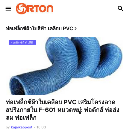
ท่อเฟล็กซ์ผ้าใบสีฟ้า เคลือบ PVC
ท่อเฟล็กซ์ผ้าใบสีฟ้า
ท่อเฟล็กซ์ผ้าใบเคลือบ PVC เสริมโครงลวด
สปริงภายใน F-601 หมวดหมู่: ท่อดักส์ ท่อส่ง
ลม ท่อเฟล็ก
by
kajaikaopost
-
10:03