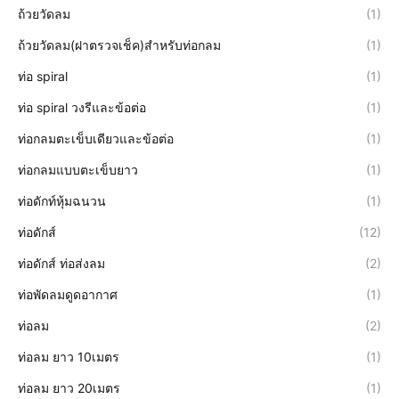
ถ้วยวัดลม
(1)
ถ้วยวัดลม(ฝาตรวจเช็ค)สำหรับท่อกลม
(1)
ท่อ spiral
(1)
ท่อ spiral วงรีและข้อต่อ
(1)
ท่อกลมตะเข็บเดียวและข้อต่อ
(1)
ท่อกลมแบบตะเข็บยาว
(1)
ท่อดักท์หุ้มฉนวน
(1)
ท่อดักส์
(12)
ท่อดักส์ ท่อส่งลม
(2)
ท่อพัดลมดูดอากาศ
(1)
ท่อลม
(2)
ท่อลม ยาว 10เมตร
(1)
ท่อลม ยาว 20เมตร
(1)