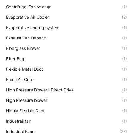
Centrifugal Fan ราคาถูก
(1)
Evaporative Air Cooler
(2)
Evaporative cooling system
(1)
Exhaust Fan Debenz
(1)
Fiberglass Blower
(1)
Filter Bag
(1)
Flexible Metal Duct
(1)
Fresh Air Grille
(1)
High Pressure Blower : Direct Drive
(1)
High Pressure blower
(1)
Highly Flexible Duct
(1)
Industrail fan
(1)
Industrial Fans
(27)