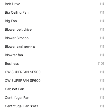
Belt Drive
(1)
Big Ceiling Fan
(1)
Big Fan
(1)
Blower belt drive
(1)
Blower Sirocco
(1)
Blower อุตสาหกรรม
(1)
Blowrer fan
(1)
Business
(10)
CW SUPERFAN SF500
(1)
CW SUPERFAN SF600
(1)
Cabinet Fan
(1)
Centrifugal Fan
(1)
Centrifugal Fan ราคา
(1)