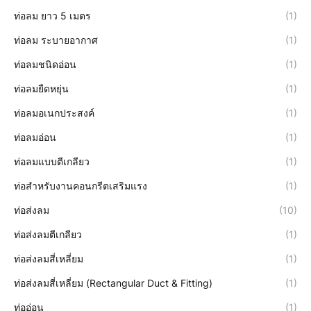
ท่อลม ยาว 5 เมตร
(1)
ท่อลม ระบายอากาศ
(1)
ท่อลมชนิดอ่อน
(1)
ท่อลมยืดหยุ่น
(1)
ท่อลมอเนกประสงค์
(1)
ท่อลมอ่อน
(1)
ท่อลมแบบตีเกลียว
(1)
ท่อสำหรับงานคอนกรีตเสริมแรง
(1)
ท่อส่งลม
(10)
ท่อส่งลมตีเกลียว
(1)
ท่อส่งลมสี่เหลี่ยม
(1)
ท่อส่งลมสี่เหลี่ยม (Rectangular Duct & Fitting)
(1)
ท่ออ่อน
(1)