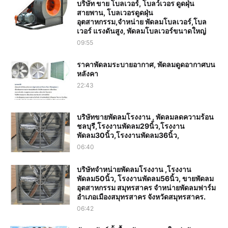
บริษัท ขาย โบลเวอร์, โบลว์เวอร ดูดฝุ่น
สายพาน, โบลเวอรดูดฝุ่น
อุตสาหกรรม,จำหน่าย พัดลมโบลเวอร์,โบล
เวอร์ แรงดันสูง, พัดลมโบลเวอร์ขนาดใหญ่
09:55
ราคาพัดลมระบายอากาศ, พัดลมดูดอากาศบน
หลังคา
22:43
บริษัทขายพัดลมโรงงาน , พัดลมลดความร้อน
ชลบุรี,โรงงานพัดลม29นิ้ว,โรงงาน
พัดลม30นิ้ว,โรงงานพัดลม36นิ้ว,
06:40
บริษัทจำหน่ายพัดลมโรงงาน ,โรงงาน
พัดลม50นิ้ว, โรงงานพัดลม56นิ้ว, ขายพัดลม
อุตสาหกรรม สมุทรสาคร จำหน่ายพัดลมฟาร์ม
อำเภอเมืองสมุทรสาคร จังหวัดสมุทรสาคร.
06:42