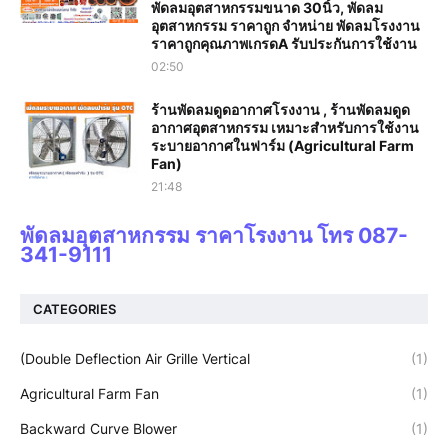
พัดลมอุตสาหกรรมขนาด 30นิ้ว, พัดลม
อุตสาหกรรม ราคาถูก จำหน่าย พัดลมโรงงาน
ราคาถูกคุณภาพเกรดA รับประกันการใช้งาน‎
02:50
ร้านพัดลมดูดอากาศโรงงาน , ร้านพัดลมดูด
อากาศอุตสาหกรรม เหมาะสำหรับการใช้งาน
ระบายอากาศในฟาร์ม (Agricultural Farm
Fan)
21:48
พัดลมอุตสาหกรรม ราคาโรงงาน โทร 087-
341-9111
CATEGORIES
(Double Deflection Air Grille Vertical
(1)
Agricultural Farm Fan
(1)
Backward Curve Blower
(1)