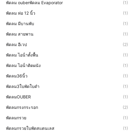
พัดลม ouberพัดลม Evaporator
(1)
พัดลม ท่อ 12 นิ้ว
(1)
พัดลม มีบานพับ
(1)
พัดลม สายพาน
(1)
พัดลม อีเวป
(2)
พัดลม ไอน้ําตั้งพื้น
(1)
พัดลม ไอน้ําติดผนัง
(1)
พัดลม36นิ้ว
(1)
พัดลม3ใบพัดใบดำ
(1)
พัดลมOUBER
(1)
พัดลมกรงกระรอก
(2)
พัดลมกรวย
(1)
พัดลมกรวยใบพัดสแตนเลส
(1)