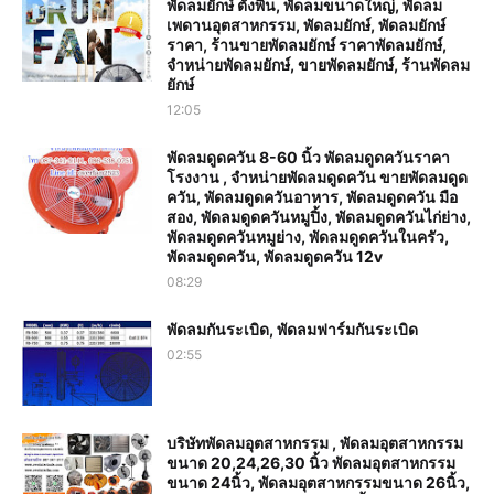
พัดลมยักษ์ ตั้งพื้น, พัดลมขนาดใหญ่, พัดลม
เพดานอุตสาหกรรม, พัดลมยักษ์, พัดลมยักษ์
ราคา, ร้านขายพัดลมยักษ์ ราคาพัดลมยักษ์,
จำหน่ายพัดลมยักษ์, ขายพัดลมยักษ์, ร้านพัดลม
ยักษ์
12:05
พัดลมดูดควัน 8-60 นิ้ว พัดลมดูดควันราคา
โรงงาน , จำหน่ายพัดลมดูดควัน ขายพัดลมดูด
ควัน, พัดลมดูดควันอาหาร, พัดลมดูดควัน มือ
สอง, พัดลมดูดควันหมูปิ้ง, พัดลมดูดควันไก่ย่าง,
พัดลมดูดควันหมูย่าง, พัดลมดูดควันในครัว,
พัดลมดูดควัน, พัดลมดูดควัน 12v
08:29
พัดลมกันระเบิด, พัดลมฟาร์มกันระเบิด
02:55
บริษัทพัดลมอุตสาหกรรม , พัดลมอุตสาหกรรม
ขนาด 20,24,26,30 นิ้ว พัดลมอุตสาหกรรม
ขนาด 24นิ้ว, พัดลมอุตสาหกรรมขนาด 26นิ้ว,