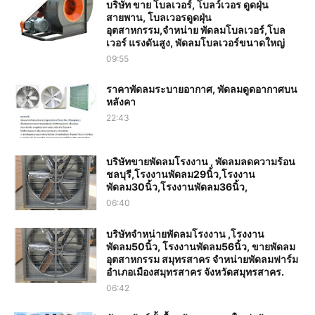
บริษัท ขาย โบลเวอร์, โบลว์เวอร ดูดฝุ่น
สายพาน, โบลเวอรดูดฝุ่น
อุตสาหกรรม,จำหน่าย พัดลมโบลเวอร์,โบล
เวอร์ แรงดันสูง, พัดลมโบลเวอร์ขนาดใหญ่
09:55
ราคาพัดลมระบายอากาศ, พัดลมดูดอากาศบน
หลังคา
22:43
บริษัทขายพัดลมโรงงาน , พัดลมลดความร้อน
ชลบุรี,โรงงานพัดลม29นิ้ว,โรงงาน
พัดลม30นิ้ว,โรงงานพัดลม36นิ้ว,
06:40
บริษัทจำหน่ายพัดลมโรงงาน ,โรงงาน
พัดลม50นิ้ว, โรงงานพัดลม56นิ้ว, ขายพัดลม
อุตสาหกรรม สมุทรสาคร จำหน่ายพัดลมฟาร์ม
อำเภอเมืองสมุทรสาคร จังหวัดสมุทรสาคร.
06:42