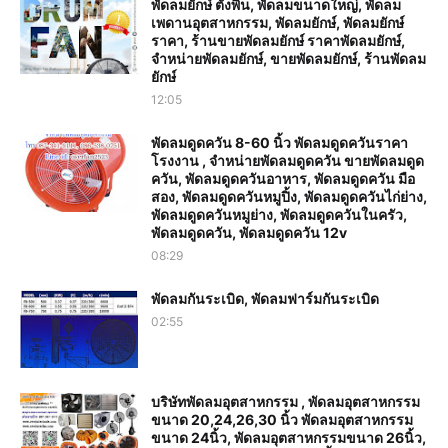
พัดลมยักษ์ ตั้งพื้น, พัดลมขนาดใหญ่, พัดลม
เพดานอุตสาหกรรม, พัดลมยักษ์, พัดลมยักษ์
ราคา, ร้านขายพัดลมยักษ์ ราคาพัดลมยักษ์,
จำหน่ายพัดลมยักษ์, ขายพัดลมยักษ์, ร้านพัดลม
ยักษ์
12:05
พัดลมดูดควัน 8-60 นิ้ว พัดลมดูดควันราคา
โรงงาน , จำหน่ายพัดลมดูดควัน ขายพัดลมดูด
ควัน, พัดลมดูดควันอาหาร, พัดลมดูดควัน มือ
สอง, พัดลมดูดควันหมูปิ้ง, พัดลมดูดควันไก่ย่าง,
พัดลมดูดควันหมูย่าง, พัดลมดูดควันในครัว,
พัดลมดูดควัน, พัดลมดูดควัน 12v
08:29
พัดลมกันระเบิด, พัดลมฟาร์มกันระเบิด
02:55
บริษัทพัดลมอุตสาหกรรม , พัดลมอุตสาหกรรม
ขนาด 20,24,26,30 นิ้ว พัดลมอุตสาหกรรม
ขนาด 24นิ้ว, พัดลมอุตสาหกรรมขนาด 26นิ้ว,