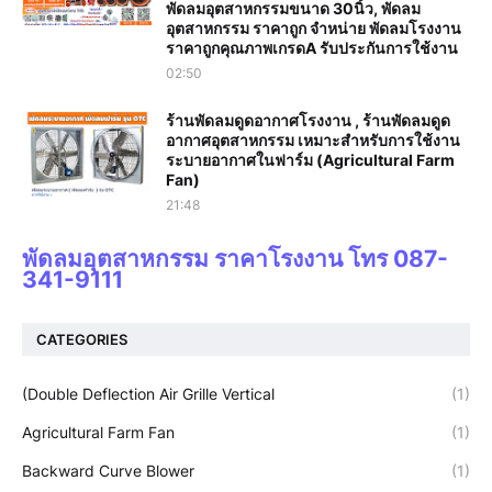
พัดลมอุตสาหกรรมขนาด 30นิ้ว, พัดลม
อุตสาหกรรม ราคาถูก จำหน่าย พัดลมโรงงาน
ราคาถูกคุณภาพเกรดA รับประกันการใช้งาน‎
02:50
ร้านพัดลมดูดอากาศโรงงาน , ร้านพัดลมดูด
อากาศอุตสาหกรรม เหมาะสำหรับการใช้งาน
ระบายอากาศในฟาร์ม (Agricultural Farm
Fan)
21:48
พัดลมอุตสาหกรรม ราคาโรงงาน โทร 087-
341-9111
CATEGORIES
(Double Deflection Air Grille Vertical
(1)
Agricultural Farm Fan
(1)
Backward Curve Blower
(1)