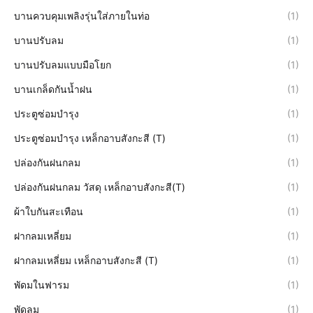
บานควบคุมเพลิงรุ่นใส่ภายในท่อ
(1)
บานปรับลม
(1)
บานปรับลมแบบมือโยก
(1)
บานเกล็ดกันน้ำฝน
(1)
ประตูซ่อมบำรุง
(1)
ประตูซ่อมบำรุง เหล็กอาบสังกะสี (T)
(1)
ปล่องกันฝนกลม
(1)
ปล่องกันฝนกลม วัสดุ เหล็กอาบสังกะสี(T)
(1)
ผ้าใบกันสะเทือน
(1)
ฝากลมเหลี่ยม
(1)
ฝากลมเหลี่ยม เหล็กอาบสังกะสี (T)
(1)
พัดมในฟารม
(1)
พัดลม
(1)