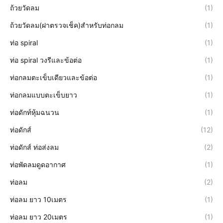
ถ้วยวัดลม
(1)
ถ้วยวัดลม(ฝาตรวจเช็ค)สำหรับท่อกลม
(1)
ท่อ spiral
(1)
ท่อ spiral วงรีและข้อต่อ
(1)
ท่อกลมตะเข็บเดียวและข้อต่อ
(1)
ท่อกลมแบบตะเข็บยาว
(1)
ท่อดักท์หุ้มฉนวน
(1)
ท่อดักส์
(12)
ท่อดักส์ ท่อส่งลม
(2)
ท่อพัดลมดูดอากาศ
(1)
ท่อลม
(2)
ท่อลม ยาว 10เมตร
(1)
ท่อลม ยาว 20เมตร
(1)