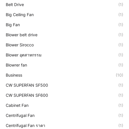
Belt Drive
(1)
Big Ceiling Fan
(1)
Big Fan
(1)
Blower belt drive
(1)
Blower Sirocco
(1)
Blower อุตสาหกรรม
(1)
Blowrer fan
(1)
Business
(10)
CW SUPERFAN SF500
(1)
CW SUPERFAN SF600
(1)
Cabinet Fan
(1)
Centrifugal Fan
(1)
Centrifugal Fan ราคา
(1)