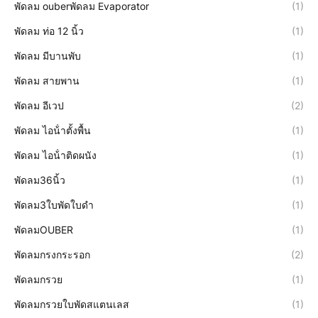
พัดลม ouberพัดลม Evaporator
(1)
พัดลม ท่อ 12 นิ้ว
(1)
พัดลม มีบานพับ
(1)
พัดลม สายพาน
(1)
พัดลม อีเวป
(2)
พัดลม ไอน้ําตั้งพื้น
(1)
พัดลม ไอน้ําติดผนัง
(1)
พัดลม36นิ้ว
(1)
พัดลม3ใบพัดใบดำ
(1)
พัดลมOUBER
(1)
พัดลมกรงกระรอก
(2)
พัดลมกรวย
(1)
พัดลมกรวยใบพัดสแตนเลส
(1)