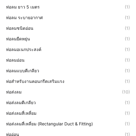
ท่อลม ยาว 5 เมตร
(1)
ท่อลม ระบายอากาศ
(1)
ท่อลมชนิดอ่อน
(1)
ท่อลมยืดหยุ่น
(1)
ท่อลมอเนกประสงค์
(1)
ท่อลมอ่อน
(1)
ท่อลมแบบตีเกลียว
(1)
ท่อสำหรับงานคอนกรีตเสริมแรง
(1)
ท่อส่งลม
(10)
ท่อส่งลมตีเกลียว
(1)
ท่อส่งลมสี่เหลี่ยม
(1)
ท่อส่งลมสี่เหลี่ยม (Rectangular Duct & Fitting)
(1)
ท่ออ่อน
(1)