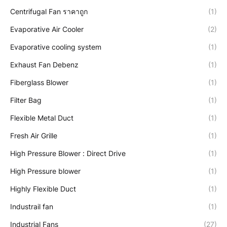
Centrifugal Fan ราคาถูก
(1)
Evaporative Air Cooler
(2)
Evaporative cooling system
(1)
Exhaust Fan Debenz
(1)
Fiberglass Blower
(1)
Filter Bag
(1)
Flexible Metal Duct
(1)
Fresh Air Grille
(1)
High Pressure Blower : Direct Drive
(1)
High Pressure blower
(1)
Highly Flexible Duct
(1)
Industrail fan
(1)
Industrial Fans
(27)