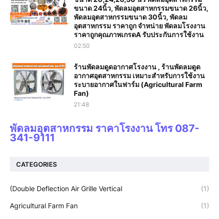
ขนาด 24นิ้ว, พัดลมอุตสาหกรรมขนาด 26นิ้ว,
พัดลมอุตสาหกรรมขนาด 30นิ้ว, พัดลม
อุตสาหกรรม ราคาถูก จำหน่าย พัดลมโรงงาน
ราคาถูกคุณภาพเกรดA รับประกันการใช้งาน‎
02:50
ร้านพัดลมดูดอากาศโรงงาน , ร้านพัดลมดูด
อากาศอุตสาหกรรม เหมาะสำหรับการใช้งาน
ระบายอากาศในฟาร์ม (Agricultural Farm
Fan)
21:48
พัดลมอุตสาหกรรม ราคาโรงงาน โทร 087-
341-9111
CATEGORIES
(Double Deflection Air Grille Vertical
(1)
Agricultural Farm Fan
(1)