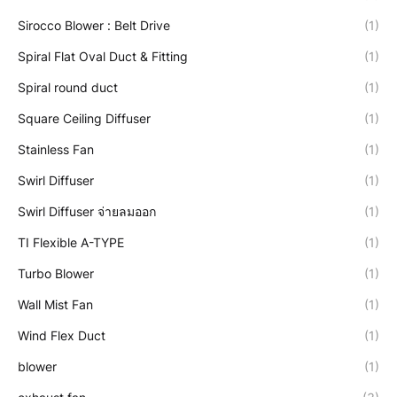
Sirocco Blower : Belt Drive
(1)
Spiral Flat Oval Duct & Fitting
(1)
Spiral round duct
(1)
Square Ceiling Diffuser
(1)
Stainless Fan
(1)
Swirl Diffuser
(1)
Swirl Diffuser จ่ายลมออก
(1)
TI Flexible A-TYPE
(1)
Turbo Blower
(1)
Wall Mist Fan
(1)
Wind Flex Duct
(1)
blower
(1)