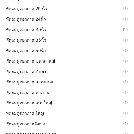
พัดลมดูดอากาศ 29 นิ้ว
(1)
พัดลมดูดอากาศ 24นิ้ว
(1)
พัดลมดูดอากาศ 30นิ้ว
(2)
พัดลมดูดอากาศ 36นิ้ว
(1)
พัดลมดูดอากาศ 50นิ้ว
(1)
พัดลมดูดอากาศ ขนาดใหญ่
(1)
พัดลมดูดอากาศ ขับตรง
(1)
พัดลมดูดอากาศ สแตนเลส
(1)
พัดลมดูดอากาศ ห้องเย็น
(1)
พัดลมดูดอากาศ แบบใหญ่
(1)
พัดลมดูดอากาศ ใหญ่
(1)
พัดลมดูดอากาศถังกลม
(1)