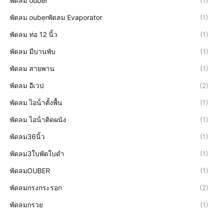
พัดลม ouber
(1)
พัดลม ouberพัดลม Evaporator
(1)
พัดลม ท่อ 12 นิ้ว
(1)
พัดลม มีบานพับ
(1)
พัดลม สายพาน
(1)
พัดลม อีเวป
(2)
พัดลม ไอน้ําตั้งพื้น
(1)
พัดลม ไอน้ําติดผนัง
(1)
พัดลม36นิ้ว
(1)
พัดลม3ใบพัดใบดำ
(1)
พัดลมOUBER
(1)
พัดลมกรงกระรอก
(2)
พัดลมกรวย
(1)