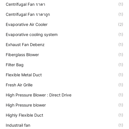
Centrifugal Fan ราคา
(1)
Centrifugal Fan ราคาถูก
(1)
Evaporative Air Cooler
(2)
Evaporative cooling system
(1)
Exhaust Fan Debenz
(1)
Fiberglass Blower
(1)
Filter Bag
(1)
Flexible Metal Duct
(1)
Fresh Air Grille
(1)
High Pressure Blower : Direct Drive
(1)
High Pressure blower
(1)
Highly Flexible Duct
(1)
Industrail fan
(1)