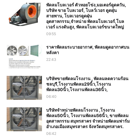
พัดลมโบลเวอร์ ตัวหอยโข่ง,มอเตอร์ดูดควัน,
บริษัท ขาย โบลเวอร์, โบลว์เวอร ดูดฝุ่น
สายพาน, โบลเวอรดูดฝุ่น
อุตสาหกรรม,จำหน่าย พัดลมโบลเวอร์,โบล
เวอร์ แรงดันสูง, พัดลมโบลเวอร์ขนาดใหญ่
09:55
ราคาพัดลมระบายอากาศ, พัดลมดูดอากาศบน
หลังคา
22:43
บริษัทขายพัดลมโรงงาน , พัดลมลดความร้อน
ชลบุรี,โรงงานพัดลม29นิ้ว,โรงงาน
พัดลม30นิ้ว,โรงงานพัดลม36นิ้ว,
06:40
บริษัทจำหน่ายพัดลมโรงงาน ,โรงงาน
พัดลม50นิ้ว, โรงงานพัดลม56นิ้ว, ขายพัดลม
อุตสาหกรรม สมุทรสาคร จำหน่ายพัดลมฟาร์ม
อำเภอเมืองสมุทรสาคร จังหวัดสมุทรสาคร.
06:42