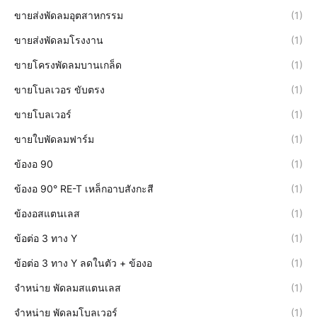
ขายส่งพัดลมอุตสาหกรรม
(1)
ขายส่งพัดลมโรงงาน
(1)
ขายโครงพัดลมบานเกล็ด
(1)
ขายโบลเวอร ขับตรง
(1)
ขายโบลเวอร์
(1)
ขายใบพัดลมฟาร์ม
(1)
ข้องอ 90
(1)
ข้องอ 90° RE-T เหล็กอาบสังกะสี
(1)
ข้องอสแตนเลส
(1)
ข้อต่อ 3 ทาง Y
(1)
ข้อต่อ 3 ทาง Y ลดในตัว + ข้องอ
(1)
จำหน่าย พัดลมสแตนเลส
(1)
จำหน่าย พัดลมโบลเวอร์
(1)