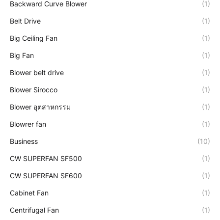
Backward Curve Blower
(1)
Belt Drive
(1)
Big Ceiling Fan
(1)
Big Fan
(1)
Blower belt drive
(1)
Blower Sirocco
(1)
Blower อุตสาหกรรม
(1)
Blowrer fan
(1)
Business
(10)
CW SUPERFAN SF500
(1)
CW SUPERFAN SF600
(1)
Cabinet Fan
(1)
Centrifugal Fan
(1)