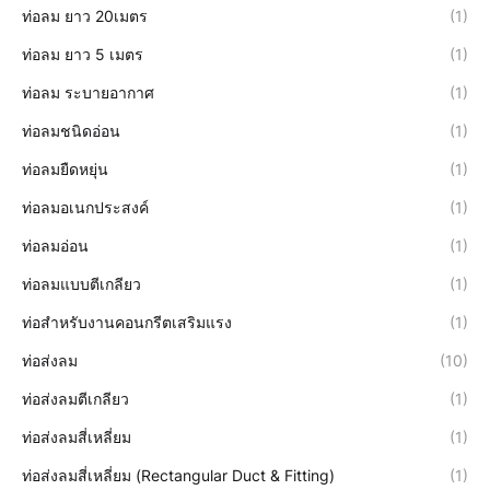
ท่อลม ยาว 20เมตร
(1)
ท่อลม ยาว 5 เมตร
(1)
ท่อลม ระบายอากาศ
(1)
ท่อลมชนิดอ่อน
(1)
ท่อลมยืดหยุ่น
(1)
ท่อลมอเนกประสงค์
(1)
ท่อลมอ่อน
(1)
ท่อลมแบบตีเกลียว
(1)
ท่อสำหรับงานคอนกรีตเสริมแรง
(1)
ท่อส่งลม
(10)
ท่อส่งลมตีเกลียว
(1)
ท่อส่งลมสี่เหลี่ยม
(1)
ท่อส่งลมสี่เหลี่ยม (Rectangular Duct & Fitting)
(1)