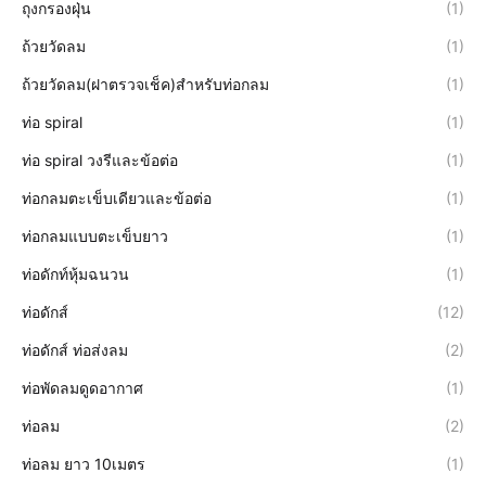
ถุงกรองฝุ่น
(1)
ถ้วยวัดลม
(1)
ถ้วยวัดลม(ฝาตรวจเช็ค)สำหรับท่อกลม
(1)
ท่อ spiral
(1)
ท่อ spiral วงรีและข้อต่อ
(1)
ท่อกลมตะเข็บเดียวและข้อต่อ
(1)
ท่อกลมแบบตะเข็บยาว
(1)
ท่อดักท์หุ้มฉนวน
(1)
ท่อดักส์
(12)
ท่อดักส์ ท่อส่งลม
(2)
ท่อพัดลมดูดอากาศ
(1)
ท่อลม
(2)
ท่อลม ยาว 10เมตร
(1)