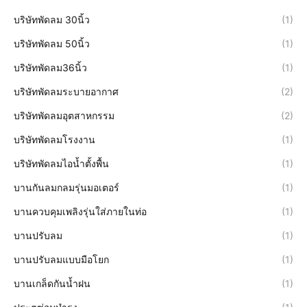
บริษัทพัดลม 30นิ้ว
(1)
บริษัทพัดลม 50นิ้ว
(1)
บริษัทพัดลม36นิ้ว
(1)
บริษัทพัดลมระบายอากาศ
(2)
บริษัทพัดลมอุตสาหกรรม
(2)
บริษัทพัดลมโรงงาน
(1)
บริษัทพัดลมไอน้ำตั้งพื้น
(1)
บานกันลมกลมรุ่นมอเตอร์
(1)
บานควบคุมเพลิงรุ่นใส่ภายในท่อ
(1)
บานปรับลม
(1)
บานปรับลมแบบมือโยก
(1)
บานเกล็ดกันน้ำฝน
(1)