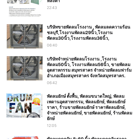
หลังคา
22:43
บริษัทขายพัดลมโรงงาน , พัดลมลดความร้อน
ชลบุรี,โรงงานพัดลม29นิ้ว,โรงงาน
พัดลม30นิ้ว,โรงงานพัดลม36นิ้ว,
06:40
บริษัทจำหน่ายพัดลมโรงงาน ,โรงงาน
พัดลม50นิ้ว, โรงงานพัดลม56นิ้ว, ขายพัดลม
อุตสาหกรรม สมุทรสาคร จำหน่ายพัดลมฟาร์ม
อำเภอเมืองสมุทรสาคร จังหวัดสมุทรสาคร.
06:42
พัดลมยักษ์ ตั้งพื้น, พัดลมขนาดใหญ่, พัดลม
เพดานอุตสาหกรรม, พัดลมยักษ์, พัดลมยักษ์
ราคา, ร้านขายพัดลมยักษ์ ราคาพัดลมยักษ์,
จำหน่ายพัดลมยักษ์, ขายพัดลมยักษ์, ร้านพัดลม
ยักษ์
12:05
พัดลมดูดควัน 8-60 นิ้ว พัดลมดูดควันราคา