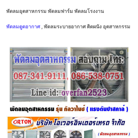
พัดลมอุตสาหกรรม พัดลมฟาร์ม พัดลมโรงงาน
พัดลมดูดอากาศ
, พัดลมระบายอากาศ ติดผนัง อุตสาหกรรม