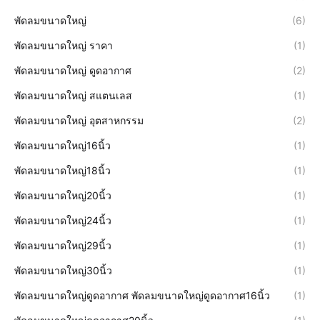
พัดลมขนาดใหญ่
(6)
พัดลมขนาดใหญ่ ราคา
(1)
พัดลมขนาดใหญ่ ดูดอากาศ
(2)
พัดลมขนาดใหญ่ สแตนเลส
(1)
พัดลมขนาดใหญ่ อุตสาหกรรม
(2)
พัดลมขนาดใหญ่16นิ้ว
(1)
พัดลมขนาดใหญ่18นิ้ว
(1)
พัดลมขนาดใหญ่20นิ้ว
(1)
พัดลมขนาดใหญ่24นิ้ว
(1)
พัดลมขนาดใหญ่29นิ้ว
(1)
พัดลมขนาดใหญ่30นิ้ว
(1)
พัดลมขนาดใหญ่ดูดอากาศ พัดลมขนาดใหญ่ดูดอากาศ16นิ้ว
(1)