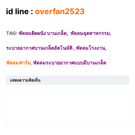
id line :
overfan2523
TAG:
พัดลมติดผนัง บานเกล็ด, พัดลมอุตสาหกรรม,
ระบายอากาศบานเกล็ดอัตโนมัติ , พัดลมโรงงาน,
พัดลมฟาร์ม,
พัดลมระบายอากาศแบบมีบานเกล็ด
แสดงความคิดเห็น