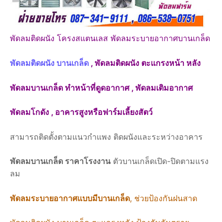
พัดลมติดผนัง โครงสแตนเลส พัดลมระบายอากาศบานเกล็ด
พัดลมติดผนัง บานเกล็ด
, พัดลมติดผนัง ตะแกรงหน้า หลัง
พัดลมบานเกล็ด ทำหน้าที่ดูดอากาศ , พัดลมเติมอากาศ
พัดลม
โกดัง
,
อาคารสูงหรือฟาร์มเลี้ยงสัตว์
สามารถติดตั้งตามแนวกำแพง ติดผนังและระหว่างอาคาร
พัดลมบานเกล็ด ราคาโรงงาน
ตัวบานเกล็ดเปิด-ปิดตามแรง
ลม
พัดลมระบายอากาศแบบมีบานเกล็ด
, ช่วยป้องกันฝนสาด