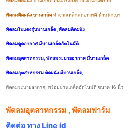
พัดลมติดผนัง บานเกล็ด ตะแกรงหลัง ป้องกันอันตราย
พัดลมติดผนัง บานเกล็ด
ทำจากเหล็กคุณภาพดี น้ำหนักเบา
พัดลมใบแดงรุ่นบานเกล็ด ,พัดลมติดผนัง
พัดลม
ดูดอากาศ มีบานเกล็ดอัตโนมัติ
พัดลมอุตสาหกรรม, พัดลมระบายอากาศ มีบานเกล็ด
พัดลมอุตสาหกรรม ติดผนัง มีบานเกล็ด,
พัดลมระบายอากาศ, พร้อมบานเกล็ดอัตโนมัติ ขนาด 16 นิ้ว
พัดลมอุตสาหกรรม , พัดลมฟาร์ม
ติดต่อ ทาง Line id