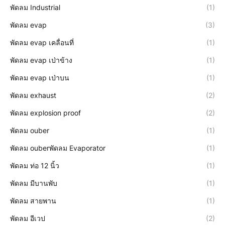
พัดลม Industrial
(1)
พัดลม evap
(3)
พัดลม evap เคลื่อนที่
(1)
พัดลม evap เป่าข้าง
(1)
พัดลม evap เป่าบน
(1)
พัดลม exhaust
(2)
พัดลม explosion proof
(2)
พัดลม ouber
(1)
พัดลม ouberพัดลม Evaporator
(1)
พัดลม ท่อ 12 นิ้ว
(1)
พัดลม มีบานพับ
(1)
พัดลม สายพาน
(1)
พัดลม อีเวป
(2)