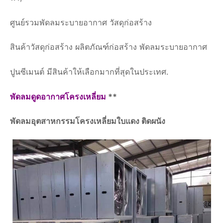
ศูนย์รวมพัดลมระบายอากาศ วัสดุก่อสร้าง
สินค้าวัสดุก่อสร้าง ผลิตภัณฑ์ก่อสร้าง พัดลมระบายอากาศ
ปูนซีเมนต์ มีสินค้าให้เลือกมากที่สุดในประเทศ.
พัดลมดูดอากาศโครงเหลี่ยม
**
พัดลมอุตสาหกรรมโครงเหลี่ยมใบแดง ติดผนัง