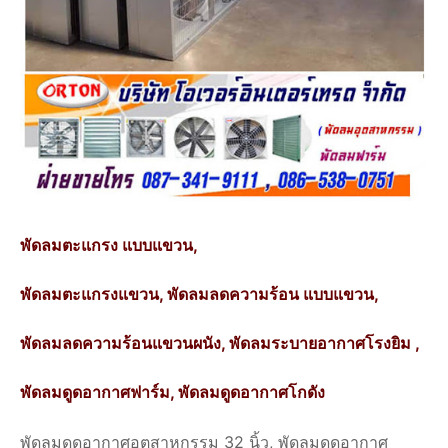
พัดลมตะแกรง แบบแขวน,
พัดลมตะแกรงแขวน, พัดลมลดความร้อน แบบแขวน,
พัดลมลดความร้อนแขวนผนัง, พัดลมระบายอากาศโรงยิม ,
พัดลมดูดอากาศฟาร์ม, พัดลมดูดอากาศโกดัง
พัดลมดูดอากาศอุตสาหกรรม 32 นิ้ว, พัดลมดูดอากาศ