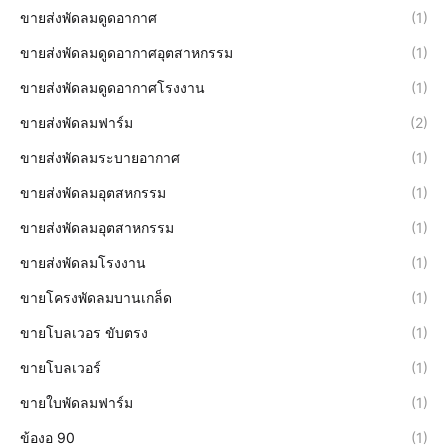
ขายส่งพัดลมดูดอากาศ
(1)
ขายส่งพัดลมดูดอากาศอุตสาหกรรม
(1)
ขายส่งพัดลมดูดอากาศโรงงาน
(1)
ขายส่งพัดลมฟาร์ม
(2)
ขายส่งพัดลมระบายอากาศ
(1)
ขายส่งพัดลมอุตสหกรรม
(1)
ขายส่งพัดลมอุตสาหกรรม
(1)
ขายส่งพัดลมโรงงาน
(1)
ขายโครงพัดลมบานเกล็ด
(1)
ขายโบลเวอร ขับตรง
(1)
ขายโบลเวอร์
(1)
ขายใบพัดลมฟาร์ม
(1)
ข้องอ 90
(1)