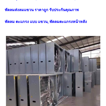
พัดลมส่งลมแขวน ราคาถูก รับประกันคุณภาพ
พัดลม ตะแกรง แบบ แขวน, พัดลมตะแกรงหน้าหลัง