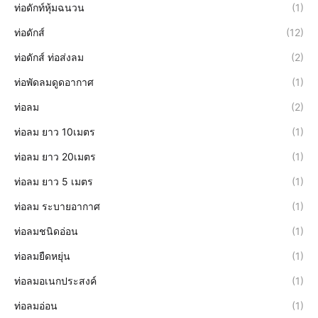
ท่อดักท์หุ้มฉนวน
(1)
ท่อดักส์
(12)
ท่อดักส์ ท่อส่งลม
(2)
ท่อพัดลมดูดอากาศ
(1)
ท่อลม
(2)
ท่อลม ยาว 10เมตร
(1)
ท่อลม ยาว 20เมตร
(1)
ท่อลม ยาว 5 เมตร
(1)
ท่อลม ระบายอากาศ
(1)
ท่อลมชนิดอ่อน
(1)
ท่อลมยืดหยุ่น
(1)
ท่อลมอเนกประสงค์
(1)
ท่อลมอ่อน
(1)