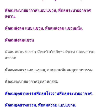
พัดลมระบายอากาศ แบบ แขวน, พัดลมระบายอากาศ
แขวน,
พัดลมส่งลม แบบ แขวน, พัดลมส่งลม แขวนผนัง,
พัดลมส่งลมแขวน
พัดลมลมแรงแขวน มีเทคโนโลยีการถ่ายเท และระบาย
อากาศ
พัดลมลมแรง แบบ แขวน, สอบถามพัดลมอุตสาหกรรม
พัดลมระบายอากาศอุตสาหกรรม
พัดลมอุตสาหกรรมพัดลมโรงงานพัดลมระบายอากาศ.
พัดลมอุตสาหกรรม, พัดลมส่งลม แบบแขวน,