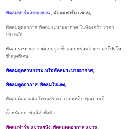
พัดลมฟาร์มแบบแขวน
, พัดลมฟาร์ม แขวน,
พัดลมดูดอากาศ พัดลมระบายอากาศ ในห้องครัว ราคา
ประหยัด
พัดลมระบายอากาศแบบดูดเข้าออก พร้อมด้วยราคาโปรโม
ชั่นสุดพิเศษ
พัดลมอุตสาหกรรม,หรือพัดลมระบายอากาศ,
พัดลมดูดอากาศ, พัดลมใบแดง,
พัดลมติดฝาผนัง โครงสร้างทำจากเหล็ก คุณภาพดี
น้ำหนักเบา พ่นสีดำทั้งตัว
พัดลมฟาร์ม แขวนผนัง, พัดลมดูดอากาศ แขวน,