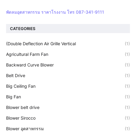
พัดลมอุตสาหกรรม ราคาโรงงาน โทร 087-341-9111
CATEGORIES
(Double Deflection Air Grille Vertical
(1)
Agricultural Farm Fan
(1)
Backward Curve Blower
(1)
Belt Drive
(1)
Big Ceiling Fan
(1)
Big Fan
(1)
Blower belt drive
(1)
Blower Sirocco
(1)
Blower อุตสาหกรรม
(1)