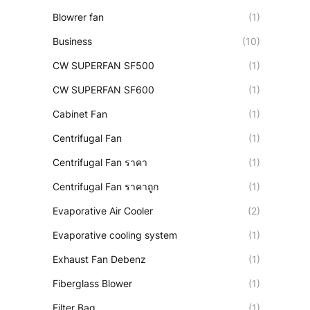
Blowrer fan
(1)
Business
(10)
CW SUPERFAN SF500
(1)
CW SUPERFAN SF600
(1)
Cabinet Fan
(1)
Centrifugal Fan
(1)
Centrifugal Fan ราคา
(1)
Centrifugal Fan ราคาถูก
(1)
Evaporative Air Cooler
(2)
Evaporative cooling system
(1)
Exhaust Fan Debenz
(1)
Fiberglass Blower
(1)
Filter Bag
(1)