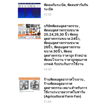
พัดลมกันระเบิด, พัดลมฟาร์มกัน
ระเบิด
02:55
บริษัทพัดลมอุตสาหกรรม ,
พัดลมอุตสาหกรรมขนาด
20,24,26,30 นิ้ว พัดลม
อุตสาหกรรมขนาด 24นิ้ว,
พัดลมอุตสาหกรรมขนาด
26นิ้ว, พัดลมอุตสาหกรรม
ขนาด 30นิ้ว, พัดลม
อุตสาหกรรม ราคาถูก จำหน่าย
พัดลมโรงงาน ราคาถูกคุณภาพ
เกรดA รับประกันการใช้งาน‎
02:50
ร้านพัดลมดูดอากาศโรงงาน ,
ร้านพัดลมดูดอากาศ
อุตสาหกรรม เหมาะสำหรับการ
ใช้งานระบายอากาศในฟาร์ม
(Agricultural Farm Fan)
21:48