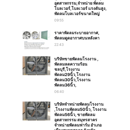
อุตสาหกรรม,จำหน่าย พัดลม
โบลเวอร์,โบลเวอร์ แรงดันสูง,
พัดลมโบลเวอร์ขนาดใหญ่
09:55
ราคาพัดลมระบายอากาศ,
พัดลมดูดอากาศบนหลังคา
22:43
บริษัทขายพัดลมโรงงาน ,
พัดลมลดความร้อน
ชลบุรี,โรงงาน
พัดลม29นิ้ว,โรงงาน
พัดลม30นิ้ว,โรงงาน
พัดลม36นิ้ว,
06:40
บริษัทจำหน่ายพัดลมโรงงาน
,โรงงานพัดลม50นิ้ว, โรงงาน
พัดลม56นิ้ว, ขายพัดลม
อุตสาหกรรม สมุทรสาคร
จำหน่ายพัดลมฟาร์ม อำเภอ